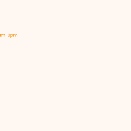
 9am-8pm