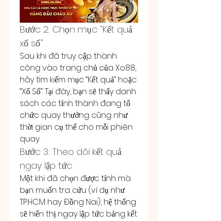
Bước 2: Chọn mục "Kết quả 
xổ số"
Sau khi đã truy cập thành 
công vào trang chủ của Xo88, 
hãy tìm kiếm mục “Kết quả” hoặc 
“Xổ Số”. Tại đây, bạn sẽ thấy danh 
sách các tỉnh thành đang tổ 
chức quay thưởng cũng như 
thời gian cụ thể cho mỗi phiên 
quay.
Bước 3: Theo dõi kết quả 
ngay lập tức
Một khi đã chọn được tỉnh mà 
bạn muốn tra cứu (ví dụ như 
TP.HCM hay Đồng Nai), hệ thống 
sẽ hiển thị ngay lập tức bảng kết 