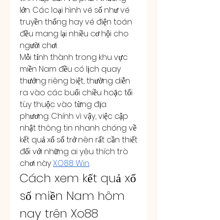
lớn. Các loại hình vé số như vé 
truyền thống hay vé điện toán 
đều mang lại nhiều cơ hội cho 
người chơi.
Mỗi tỉnh thành trong khu vực 
miền Nam đều có lịch quay 
thưởng riêng biệt, thường diễn 
ra vào các buổi chiều hoặc tối 
tùy thuộc vào từng địa 
phương. Chính vì vậy, việc cập 
nhật thông tin nhanh chóng về 
kết quả xổ số trở nên rất cần thiết 
đối với những ai yêu thích trò 
chơi này 
XO88 Win
.
Cách xem kết quả xổ 
số miền Nam hôm 
nay trên Xo88