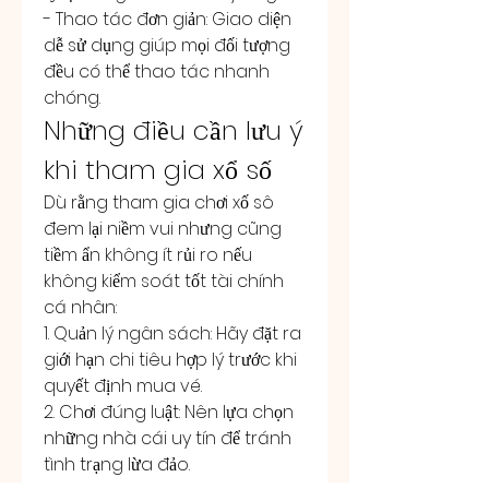
- Thao tác đơn giản: Giao diện 
dễ sử dụng giúp mọi đối tượng 
đều có thể thao tác nhanh 
chóng.
Những điều cần lưu ý 
khi tham gia xổ số
Dù rằng tham gia chơi xố sô 
đem lại niềm vui nhưng cũng 
tiềm ẩn không ít rủi ro nếu 
không kiểm soát tốt tài chính 
cá nhân:
1. Quản lý ngân sách: Hãy đặt ra 
giới hạn chi tiêu hợp lý trước khi 
quyết định mua vé.
2. Chơi đúng luật: Nên lựa chọn 
những nhà cái uy tín để tránh 
tình trạng lừa đảo.