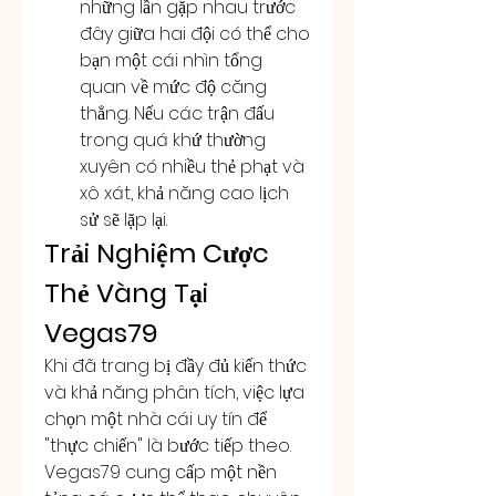
những lần gặp nhau trước 
đây giữa hai đội có thể cho 
bạn một cái nhìn tổng 
quan về mức độ căng 
thẳng. Nếu các trận đấu 
trong quá khứ thường 
xuyên có nhiều thẻ phạt và 
xô xát, khả năng cao lịch 
sử sẽ lặp lại.
Trải Nghiệm Cược 
Thẻ Vàng Tại 
Vegas79
Khi đã trang bị đầy đủ kiến thức 
và khả năng phân tích, việc lựa 
chọn một nhà cái uy tín để 
"thực chiến" là bước tiếp theo. 
Vegas79 cung cấp một nền 