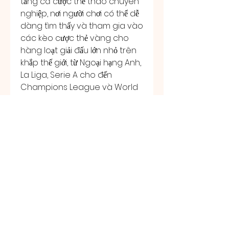
tảng cá cược thể thao chuyên 
nghiệp, nơi người chơi có thể dễ 
dàng tìm thấy và tham gia vào 
các kèo cược thẻ vàng cho 
hàng loạt giải đấu lớn nhỏ trên 
khắp thế giới, từ Ngoại hạng Anh, 
La Liga, Serie A cho đến 
Champions League và World 
Cup.
Giao diện của Vegas79 được 
thiết kế một cách khoa học, 
giúp người chơi có thể nhanh 
chóng định vị trận đấu mình 
quan tâm và xem bảng kèo 
cược. Các loại kèo thẻ vàng 
được hiển thị rõ ràng với tỷ lệ 
cược (odds) được cập nhật liên 
tục theo diễn biến và thông tin 
trước trận. Tỷ lệ cược tại đây luôn 