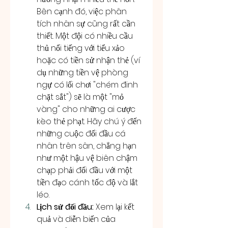
Bên cạnh đó, việc phân 
tích nhân sự cũng rất cần 
thiết. Một đội có nhiều cầu 
thủ nổi tiếng với tiểu xảo 
hoặc có tiền sử nhận thẻ (ví 
dụ những tiền vệ phòng 
ngự có lối chơi "chém đinh 
chặt sắt") sẽ là một "mỏ 
vàng" cho những ai cược 
kèo thẻ phạt. Hãy chú ý đến 
những cuộc đối đầu cá 
nhân trên sân, chẳng hạn 
như một hậu vệ biên chậm 
chạp phải đối đầu với một 
tiền đạo cánh tốc độ và lắt 
léo.
Lịch sử đối đầu:
 Xem lại kết 
quả và diễn biến của 