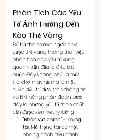
Phân Tích Các Yếu 
Tố Ảnh Hưởng Đến 
Kèo Thẻ Vàng
Để trở thành một người chơi 
cược thẻ vàng thông thái, việc 
phân tích các yếu tố xung 
quanh trận đấu là điều bắt 
buộc. Đây không phải là một 
trò chơi may rủi, mà là một 
cuộc đấu trí dựa trên thông tin 
và khả năng phán đoán. Dưới 
đây là những yếu tố then chốt 
cần được xem xét kỹ lưỡng:
"Nhân vật chính" - Trọng 
tài:
 Mỗi trọng tài có một 
phong cách điều hành 