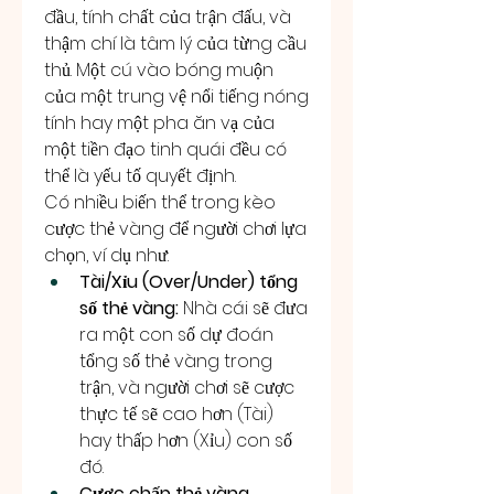
đầu, tính chất của trận đấu, và 
thậm chí là tâm lý của từng cầu 
thủ. Một cú vào bóng muộn 
của một trung vệ nổi tiếng nóng 
tính hay một pha ăn vạ của 
một tiền đạo tinh quái đều có 
thể là yếu tố quyết định.
Có nhiều biến thể trong kèo 
cược thẻ vàng để người chơi lựa 
chọn, ví dụ như:
Tài/Xỉu (Over/Under) tổng 
số thẻ vàng:
 Nhà cái sẽ đưa 
ra một con số dự đoán 
tổng số thẻ vàng trong 
trận, và người chơi sẽ cược 
thực tế sẽ cao hơn (Tài) 
hay thấp hơn (Xỉu) con số 
đó.
Cược chấp thẻ vàng 