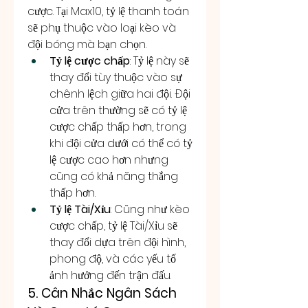
cược. Tại Max10, tỷ lệ thanh toán 
sẽ phụ thuộc vào loại kèo và 
đội bóng mà bạn chọn.
Tỷ lệ cược chấp
: Tỷ lệ này sẽ 
thay đổi tùy thuộc vào sự 
chênh lệch giữa hai đội. Đội 
cửa trên thường sẽ có tỷ lệ 
cược chấp thấp hơn, trong 
khi đội cửa dưới có thể có tỷ 
lệ cược cao hơn nhưng 
cũng có khả năng thắng 
thấp hơn.
Tỷ lệ Tài/Xỉu
: Cũng như kèo 
cược chấp, tỷ lệ Tài/Xỉu sẽ 
thay đổi dựa trên đội hình, 
phong độ, và các yếu tố 
ảnh hưởng đến trận đấu.
5. Cân Nhắc Ngân Sách 