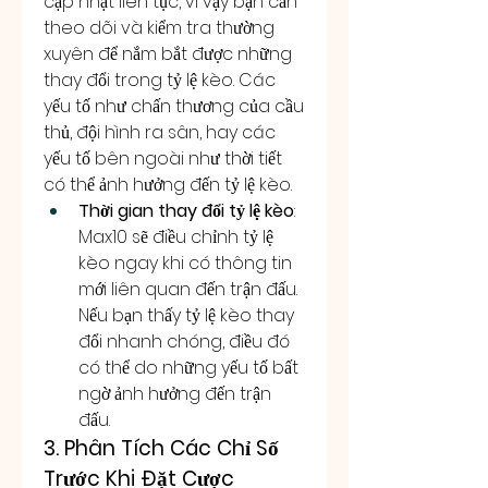
cập nhật liên tục, vì vậy bạn cần 
theo dõi và kiểm tra thường 
xuyên để nắm bắt được những 
thay đổi trong tỷ lệ kèo. Các 
yếu tố như chấn thương của cầu 
thủ, đội hình ra sân, hay các 
yếu tố bên ngoài như thời tiết 
có thể ảnh hưởng đến tỷ lệ kèo.
Thời gian thay đổi tỷ lệ kèo
: 
Max10 sẽ điều chỉnh tỷ lệ 
kèo ngay khi có thông tin 
mới liên quan đến trận đấu. 
Nếu bạn thấy tỷ lệ kèo thay 
đổi nhanh chóng, điều đó 
có thể do những yếu tố bất 
ngờ ảnh hưởng đến trận 
đấu.
3. Phân Tích Các Chỉ Số 
Trước Khi Đặt Cược