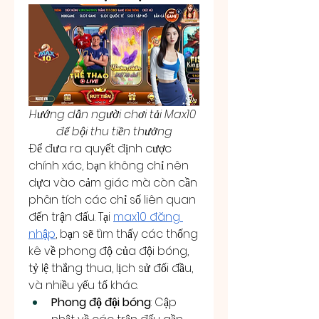
Hướng dẫn người chơi tải Max10 
để bội thu tiền thưởng
Để đưa ra quyết định cược 
chính xác, bạn không chỉ nên 
dựa vào cảm giác mà còn cần 
phân tích các chỉ số liên quan 
đến trận đấu. Tại 
max10 đăng 
nhập
, bạn sẽ tìm thấy các thống 
kê về phong độ của đội bóng, 
tỷ lệ thắng thua, lịch sử đối đầu, 
và nhiều yếu tố khác.
Phong độ đội bóng
: Cập 