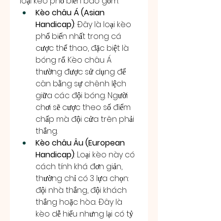
loại kèo phổ biến bao gồm:
Kèo châu Á (Asian 
Handicap)
: Đây là loại kèo 
phổ biến nhất trong cá 
cược thể thao, đặc biệt là 
bóng rổ. Kèo châu Á 
thường được sử dụng để 
cân bằng sự chênh lệch 
giữa các đội bóng. Người 
chơi sẽ cược theo số điểm 
chấp mà đội cửa trên phải 
thắng.
Kèo châu Âu (European 
Handicap)
: Loại kèo này có 
cách tính khá đơn giản, 
thường chỉ có 3 lựa chọn: 
đội nhà thắng, đội khách 
thắng hoặc hòa. Đây là 
kèo dễ hiểu nhưng lại có tỷ 