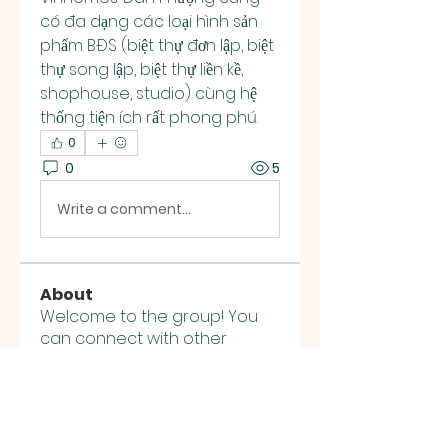
có đa dạng các loại hình sản 
phẩm BĐS (biệt thự đơn lập, biệt 
thự song lập, biệt thự liền kề, 
shophouse, studio) cùng hệ 
thống tiện ích rất phong phú.
0
0
5
Write a comment...
About
Welcome to the group! You
can connect with other
members, ge
...
Read more
Members