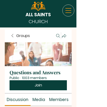
ALL SAINTS
CHURCH
Groups
Questions and Answers
Public
·
1003 members
Join
Discussion
Media
Members
About