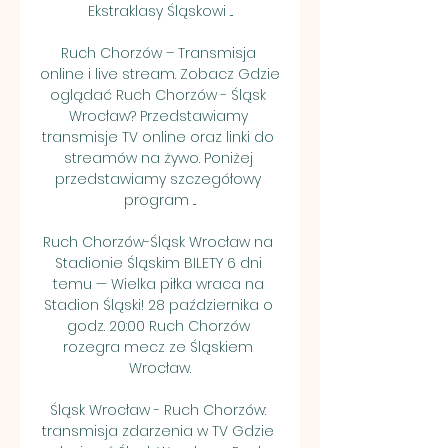
Ekstraklasy Śląskowi ...

Ruch Chorzów – Transmisja 
online i live stream. Zobacz Gdzie 
oglądać Ruch Chorzów - Śląsk 
Wrocław? Przedstawiamy 
transmisje TV online oraz linki do 
streamów na żywo. Poniżej 
przedstawiamy szczegółowy 
program ...

Ruch Chorzów-Śląsk Wrocław na 
Stadionie Śląskim BILETY 6 dni 
temu — Wielka piłka wraca na 
Stadion Śląski! 28 października o 
godz. 20:00 Ruch Chorzów 
rozegra mecz ze Śląskiem 
Wrocław.

Śląsk Wrocław - Ruch Chorzów: 
transmisja zdarzenia w TV Gdzie 