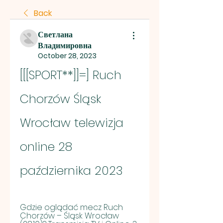
Back
Светлана
Владимировна
October 28, 2023
[[[SPORT**]]=] Ruch 
Chorzów Śląsk 
Wrocław telewizja 
online 28 
października 2023
Gdzie oglądać mecz Ruch 
Chorzów – Śląsk Wrocław 