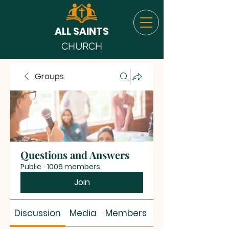
ALL SAINTS
CHURCH
Groups
Questions and Answers
Public
·
1006 members
Join
Discussion
Media
Members
About