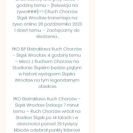
godziny temu — [telewizja na 
żywo###]>>>>] Ruch Chorzów 
Śląsk Wrocław transmisja na 
żywo online 28 października 2023 
1 dzień temu — Zachęcamy do 
śledzenia ...

PKO BP Ekstraklasa: Ruch Chorzów 
- Śląsk Wrocław. 4 godziny temu 
— Mecz z Ruchem Chorzów na 
Stadionie Śląskim będzie piątym 
w historii występem Śląska 
Wrocław na tym legendarnym 
obiekcie.

PKO Ekstraklasa. Ruch Chorzów – 
Śląsk Wrocław (relacja 7 minut 
temu — Ruch Chorzów wrócił na 
Stadion Śląski po 14 latach i w 
obecności ponad 29 tysięcy 
kibiców odebrał punkty liderowi 