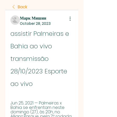
Back
Марк Мишин
October 28, 2023
assistir Palmeiras e 
Bahia ao vivo 
transmissão 
28/10/2023 Esporte 
ao vivo
Jun 25, 2021 — Palmeiras x 
Bahia se enfrentam neste 
domingo (27), às 20h, no 
Allianz Parque, pela 7ª rodada 