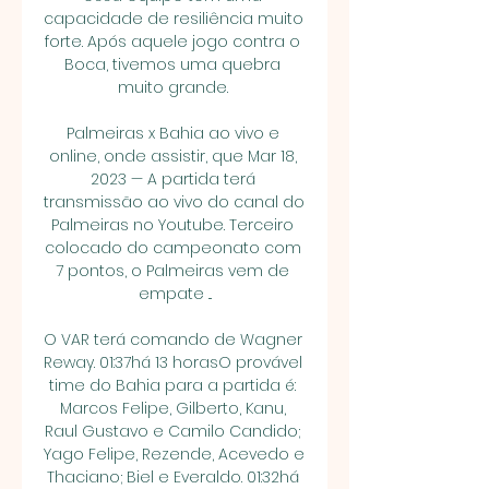
capacidade de resiliência muito 
forte. Após aquele jogo contra o 
Boca, tivemos uma quebra 
muito grande. 

Palmeiras x Bahia ao vivo e 
online, onde assistir, que Mar 18, 
2023 — A partida terá 
transmissão ao vivo do canal do 
Palmeiras no Youtube. Terceiro 
colocado do campeonato com 
7 pontos, o Palmeiras vem de 
empate ...

O VAR terá comando de Wagner 
Reway. 01:37há 13 horasO provável 
time do Bahia para a partida é: 
Marcos Felipe, Gilberto, Kanu, 
Raul Gustavo e Camilo Candido; 
Yago Felipe, Rezende, Acevedo e 
Thaciano; Biel e Everaldo. 01:32há 