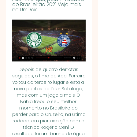
do Brasileirão 2021. Veja mais 
no UmDois!
Depois de quatro derrotas 
seguidas, o time de Abel Ferreira 
voltou ao terceiro lugar e está a 
nove pontos do líder Botafogo, 
mas com um jogo a mais. O 
Bahia freou o seu melhor 
momento no Brasileiro ao 
perder para o Cruzeiro, na última 
rodada, em pior exibição com o 
técnico Rogério Ceni. O 
resultado foi um banho de água 