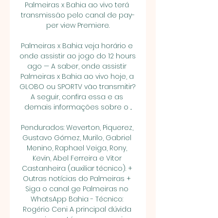
Palmeiras x Bahia ao vivo terá 
transmissão pelo canal de pay-
per view Premiere.

Palmeiras x Bahia: veja horário e 
onde assistir ao jogo do 12 hours 
ago — A saber, onde assistir 
Palmeiras x Bahia ao vivo hoje, a 
GLOBO ou SPORTV vão transmitir? 
A seguir, confira essa e as 
demais informações sobre o ...

Pendurados: Weverton, Piquerez, 
Gustavo Gómez, Murilo, Gabriel 
Menino, Raphael Veiga, Rony, 
Kevin, Abel Ferreira e Vitor 
Castanheira (auxiliar técnico). + 
Outras notícias do Palmeiras + 
Siga o canal ge Palmeiras no 
WhatsApp Bahia - Técnico: 
Rogério Ceni A principal dúvida 