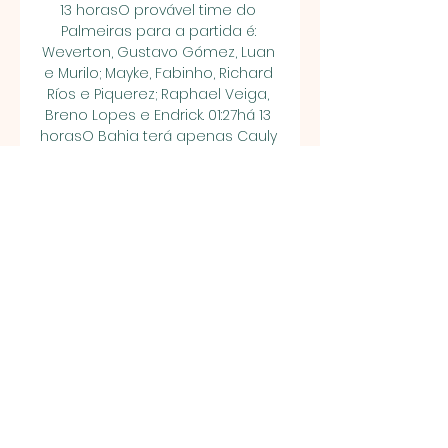
13 horasO provável time do 
Palmeiras para a partida é: 
Weverton, Gustavo Gómez, Luan 
e Murilo; Mayke, Fabinho, Richard 
Ríos e Piquerez; Raphael Veiga, 
Breno Lopes e Endrick. 01:27há 13 
horasO Bahia terá apenas Cauly 
fora, suspenso, enquanto o 
Palmeiras não terá os 
lesionados Atuesta, Dudu e 
Gabriel Menino, além de Zé 
Rafael, que está suspenso. 
01:22há 13 horas"Talvez tenha sido 
o pior jogo disparado. Não 
conseguimos criar mesmo com 
o Cruzeiro sem pressionar muito 
a gente. 

Palmeiras AO VIVO! Veja onde 
assistir ao jogo diante do 22 
hours ago — A partida terá 