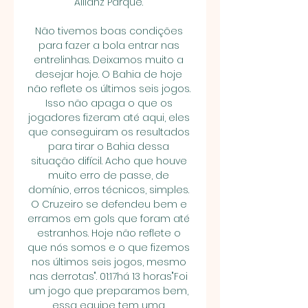
Allianz Parque. 

Não tivemos boas condições 
para fazer a bola entrar nas 
entrelinhas. Deixamos muito a 
desejar hoje. O Bahia de hoje 
não reflete os últimos seis jogos. 
Isso não apaga o que os 
jogadores fizeram até aqui, eles 
que conseguiram os resultados 
para tirar o Bahia dessa 
situação difícil. Acho que houve 
muito erro de passe, de 
domínio, erros técnicos, simples. 
O Cruzeiro se defendeu bem e 
erramos em gols que foram até 
estranhos. Hoje não reflete o 
que nós somos e o que fizemos 
nos últimos seis jogos, mesmo 
nas derrotas". 01:17há 13 horas"Foi 
um jogo que preparamos bem, 
essa equipe tem uma 