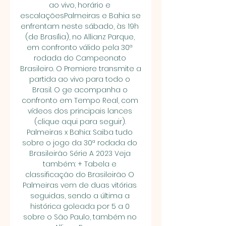
ao vivo, horário e 
escalaçõesPalmeiras e Bahia se 
enfrentam neste sábado, às 19h 
(de Brasília), no Allianz Parque, 
em confronto válido pela 30ª 
rodada do Campeonato 
Brasileiro. O Premiere transmite a 
partida ao vivo para todo o 
Brasil. O ge acompanha o 
confronto em Tempo Real, com 
vídeos dos principais lances 
(clique aqui para seguir). 
Palmeiras x Bahia: Saiba tudo 
sobre o jogo da 30ª rodada do 
Brasileirão Série A 2023 Veja 
também: + Tabela e 
classificação do Brasileirão O 
Palmeiras vem de duas vitórias 
seguidas, sendo a última a 
histórica goleada por 5 a 0 
sobre o São Paulo, também no 