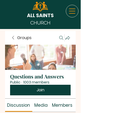
ALL SAINTS
CHURCH
Groups
Questions and Answers
Public
·
1003 members
Join
Discussion
Media
Members
About