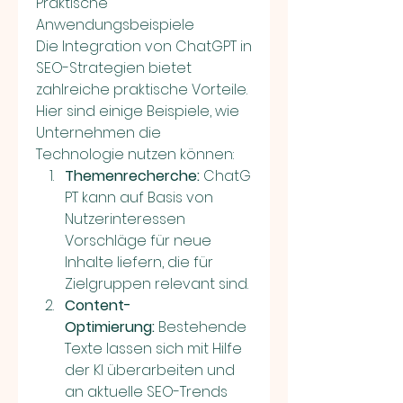
Praktische 
Anwendungsbeispiele
Die Integration von ChatGPT in 
SEO-Strategien bietet 
zahlreiche praktische Vorteile. 
Hier sind einige Beispiele, wie 
Unternehmen die 
Technologie nutzen können:
Themenrecherche:
 ChatG
PT kann auf Basis von 
Nutzerinteressen 
Vorschläge für neue 
Inhalte liefern, die für 
Zielgruppen relevant sind.
Content-
Optimierung:
 Bestehende 
Texte lassen sich mit Hilfe 
der KI überarbeiten und 
an aktuelle SEO-Trends 