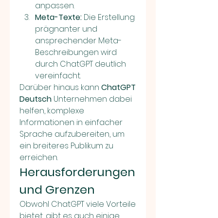
anpassen.
Meta-Texte:
 Die Erstellung 
prägnanter und 
ansprechender Meta-
Beschreibungen wird 
durch ChatGPT deutlich 
vereinfacht.
Darüber hinaus kann 
ChatGPT 
Deutsch
 Unternehmen dabei 
helfen, komplexe 
Informationen in einfacher 
Sprache aufzubereiten, um 
ein breiteres Publikum zu 
erreichen.
Herausforderungen 
und Grenzen
Obwohl ChatGPT viele Vorteile 
bietet, gibt es auch einige 