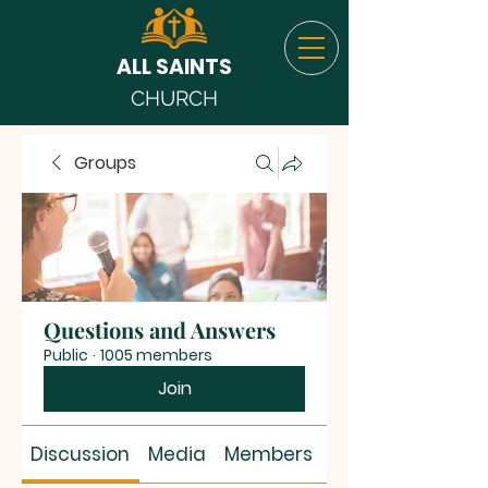
ALL SAINTS
CHURCH
Groups
Questions and Answers
Public
·
1005 members
Join
Discussion
Media
Members
About