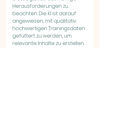
Herausforderungen zu 
beachten. Die KI ist darauf 
angewiesen, mit qualitativ 
hochwertigen Trainingsdaten 
gefüttert zu werden, um 
relevante Inhalte zu erstellen. 
Zudem sollte der Output 
immer von menschlichen 
Experten überprüft werden, 
um sicherzustellen, dass die 
Texte den spezifischen 
Anforderungen entsprechen. 
Originalität und Authentizität 
bleiben entscheidend, um 
langfristige SEO-Erfolge zu 
sichern.