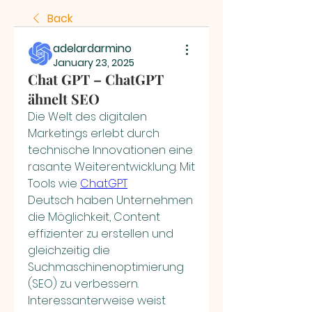
Back
adelardarmino
January 23, 2025
Chat GPT – ChatGPT
ähnelt SEO
Die Welt des digitalen 
Marketings erlebt durch 
technische Innovationen eine 
rasante Weiterentwicklung. Mit 
Tools wie 
ChatGPT
Deutsch haben Unternehmen 
die Möglichkeit, Content 
effizienter zu erstellen und 
gleichzeitig die 
Suchmaschinenoptimierung 
(SEO) zu verbessern. 
Interessanterweise weist 