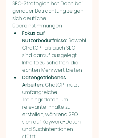
SEO-Strategien hat. Doch bei 
genauer Betrachtung zeigen 
sich deutliche 
Übereinstimmungen:
Fokus auf 
Nutzerbedürfnisse:
 Sowohl 
ChatGPT als auch SEO 
sind darauf ausgelegt, 
Inhalte zu schaffen, die 
echten Mehrwert bieten.
Datengetriebenes 
Arbeiten:
 ChatGPT nutzt 
umfangreiche 
Trainingsdaten, um 
relevante Inhalte zu 
erstellen, während SEO 
sich auf Keyword-Daten 
und Suchintentionen 
stützt.