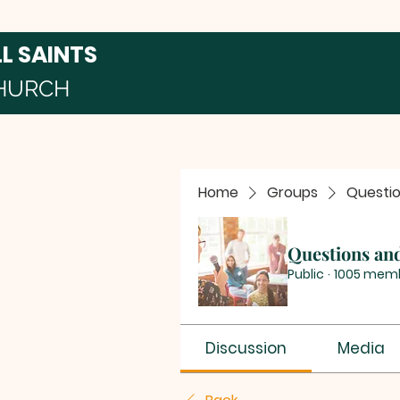
LL SAINTS
HURCH
Home
Groups
Questi
Questions an
Public
·
1005 mem
Discussion
Media