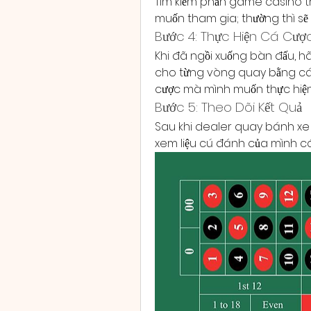
Tìm kiếm phần game casino tr
muốn tham gia; thường thì sẽ
Bước 4: Thực Hiện Cá Cượ
Khi đã ngồi xuống bàn đấu, h
cho từng vòng quay bằng cách 
cược mà mình muốn thực hiện
Bước 5: Theo Dõi Kết Quả
Sau khi dealer quay bánh xe 
xem liệu cú đánh của mình c