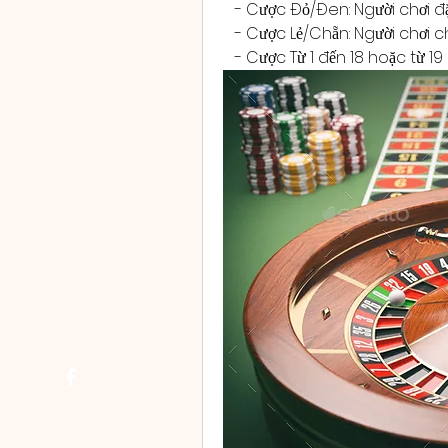
   - Cược Đỏ/Đen: Người chơi
   - Cược Lẻ/Chẵn: Người chơi c
   - Cược Từ 1 đến 18 hoặc từ 