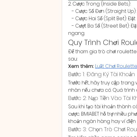
2. Cược Trong (Inside Bets):
   - Cược Số Đơn (Straight Up)
   - Cược Hai Số (Split Bet): Đặ
   - Cượt Ba Số (Street Bet):
ngang.
Quy Trình Chơi Roul
Để tham gia trò chơi roulette 
sau:
Xem thêm: 
Luật Chơi Roulett
Bước 1: Đăng Ký Tài Khoản
Trước hết, hãy truy cập tran
nhân nếu chưa có. Quá trình 
Bước 2: Nạp Tiền Vào Tài 
Sau khi tạo tài khoản thành c
cược. BMIABET hỗ trợ nhiều p
khoản ngân hàng hay ví điện 
Bước 3: Chọn Trò Chơi Rou