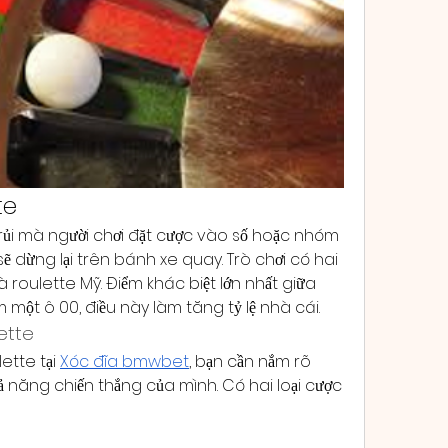
te
rủi mà người chơi đặt cược vào số hoặc nhóm 
dừng lại trên bánh xe quay. Trò chơi có hai 
à roulette Mỹ. Điểm khác biệt lớn nhất giữa 
một ô 00, điều này làm tăng tỷ lệ nhà cái.
ette
ette tại 
Xóc đĩa bmwbet
, bạn cần nắm rõ 
ả năng chiến thắng của mình. Có hai loại cược 