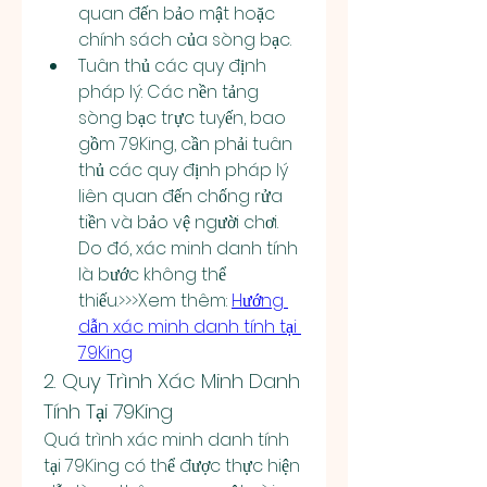
quan đến bảo mật hoặc 
chính sách của sòng bạc.
Tuân thủ các quy định 
pháp lý: Các nền tảng 
sòng bạc trực tuyến, bao 
gồm 79King, cần phải tuân 
thủ các quy định pháp lý 
liên quan đến chống rửa 
tiền và bảo vệ người chơi. 
Do đó, xác minh danh tính 
là bước không thể 
thiếu.>>>Xem thêm: 
Hướng 
dẫn xác minh danh tính tại 
79King
2. Quy Trình Xác Minh Danh 
Tính Tại 79King
Quá trình xác minh danh tính 
tại 79King có thể được thực hiện 