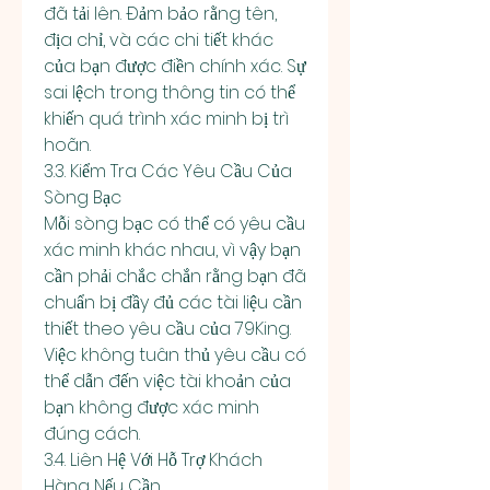
đã tải lên. Đảm bảo rằng tên, 
địa chỉ, và các chi tiết khác 
của bạn được điền chính xác. Sự 
sai lệch trong thông tin có thể 
khiến quá trình xác minh bị trì 
hoãn.
3.3. Kiểm Tra Các Yêu Cầu Của 
Sòng Bạc
Mỗi sòng bạc có thể có yêu cầu 
xác minh khác nhau, vì vậy bạn 
cần phải chắc chắn rằng bạn đã 
chuẩn bị đầy đủ các tài liệu cần 
thiết theo yêu cầu của 79King. 
Việc không tuân thủ yêu cầu có 
thể dẫn đến việc tài khoản của 
bạn không được xác minh 
đúng cách.
3.4. Liên Hệ Với Hỗ Trợ Khách 
Hàng Nếu Cần