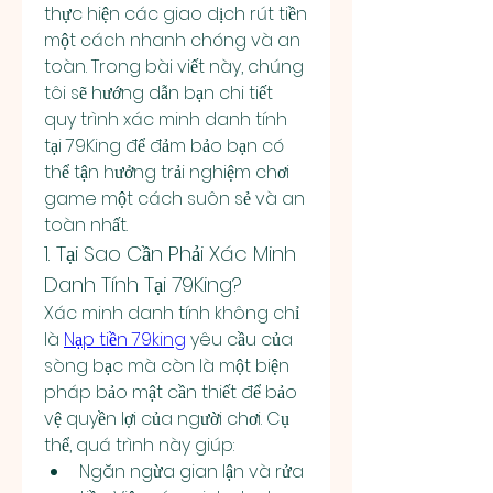
thực hiện các giao dịch rút tiền 
một cách nhanh chóng và an 
toàn. Trong bài viết này, chúng 
tôi sẽ hướng dẫn bạn chi tiết 
quy trình xác minh danh tính 
tại 79King để đảm bảo bạn có 
thể tận hưởng trải nghiệm chơi 
game một cách suôn sẻ và an 
toàn nhất.
1. Tại Sao Cần Phải Xác Minh 
Danh Tính Tại 79King?
Xác minh danh tính không chỉ 
là 
Nạp tiền 79king
 yêu cầu của 
sòng bạc mà còn là một biện 
pháp bảo mật cần thiết để bảo 
vệ quyền lợi của người chơi. Cụ 
thể, quá trình này giúp:
Ngăn ngừa gian lận và rửa 