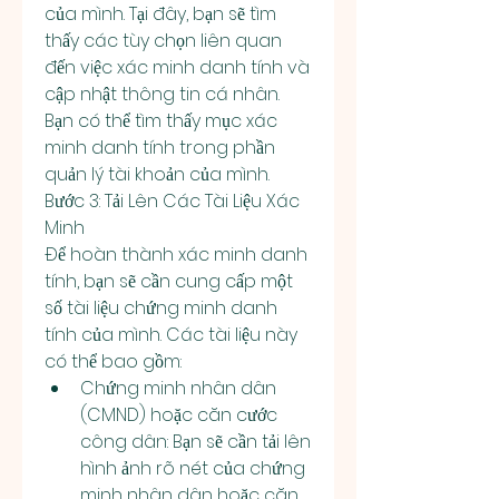
của mình. Tại đây, bạn sẽ tìm 
thấy các tùy chọn liên quan 
đến việc xác minh danh tính và 
cập nhật thông tin cá nhân. 
Bạn có thể tìm thấy mục xác 
minh danh tính trong phần 
quản lý tài khoản của mình.
Bước 3: Tải Lên Các Tài Liệu Xác 
Minh
Để hoàn thành xác minh danh 
tính, bạn sẽ cần cung cấp một 
số tài liệu chứng minh danh 
tính của mình. Các tài liệu này 
có thể bao gồm:
Chứng minh nhân dân 
(CMND) hoặc căn cước 
công dân: Bạn sẽ cần tải lên 
hình ảnh rõ nét của chứng 
minh nhân dân hoặc căn 