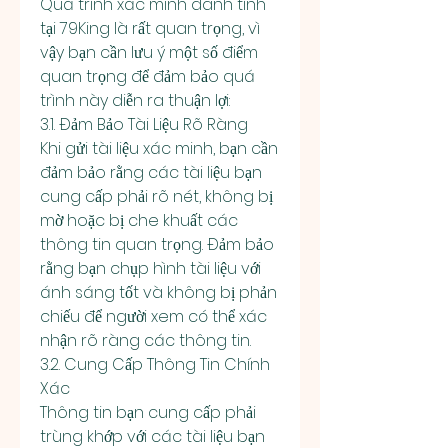
Quá trình xác minh danh tính 
tại 79King là rất quan trọng, vì 
vậy bạn cần lưu ý một số điểm 
quan trọng để đảm bảo quá 
trình này diễn ra thuận lợi:
3.1. Đảm Bảo Tài Liệu Rõ Ràng
Khi gửi tài liệu xác minh, bạn cần 
đảm bảo rằng các tài liệu bạn 
cung cấp phải rõ nét, không bị 
mờ hoặc bị che khuất các 
thông tin quan trọng. Đảm bảo 
rằng bạn chụp hình tài liệu với 
ánh sáng tốt và không bị phản 
chiếu để người xem có thể xác 
nhận rõ ràng các thông tin.
3.2. Cung Cấp Thông Tin Chính 
Xác
Thông tin bạn cung cấp phải 
trùng khớp với các tài liệu bạn 