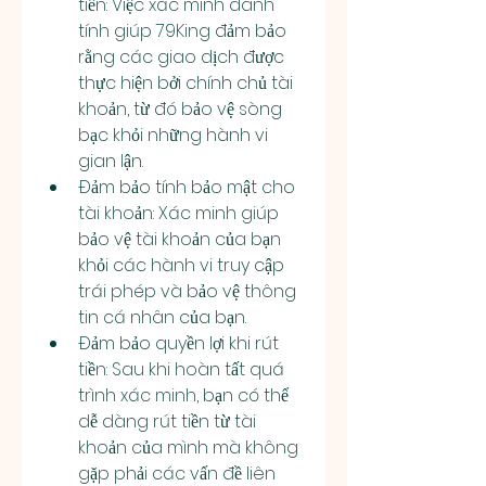
tiền: Việc xác minh danh 
tính giúp 79King đảm bảo 
rằng các giao dịch được 
thực hiện bởi chính chủ tài 
khoản, từ đó bảo vệ sòng 
bạc khỏi những hành vi 
gian lận.
Đảm bảo tính bảo mật cho 
tài khoản: Xác minh giúp 
bảo vệ tài khoản của bạn 
khỏi các hành vi truy cập 
trái phép và bảo vệ thông 
tin cá nhân của bạn.
Đảm bảo quyền lợi khi rút 
tiền: Sau khi hoàn tất quá 
trình xác minh, bạn có thể 
dễ dàng rút tiền từ tài 
khoản của mình mà không 
gặp phải các vấn đề liên 