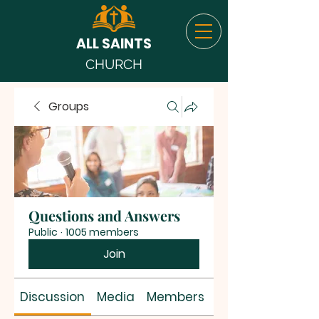
ALL SAINTS
CHURCH
Groups
Questions and Answers
Public
·
1005 members
Join
Discussion
Media
Members
About