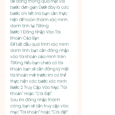
dễ dàng thông qua một vài 
bước đơn giản. Dưới đây là các 
bước chi tiết mà bạn cần thực 
hiện để hoàn thành xác minh 
danh tính tại 79King:
Bước 1: Đăng Nhập Vào Tài 
Khoản Của Bạn
Để bắt đầu quá trình xác minh 
danh tính, bạn cần đăng nhập 
vào tài khoản của mình trên 
79King. Nếu bạn chưa có tài 
khoản, bạn sẽ cần đăng ký một 
tài khoản mới trước khi có thể 
thực hiện các bước xác minh.
Bước 2: Truy Cập Vào Mục "Tài 
Khoản" Hoặc "Cài Đặt"
Sau khi đăng nhập thành 
công, bạn sẽ cần truy cập vào 
mục “Tài khoản” hoặc “Cài đặt” 