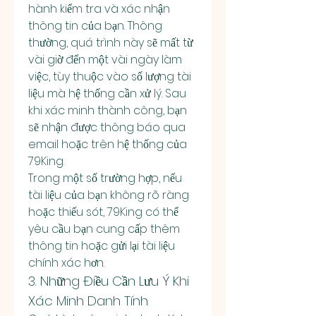
hành kiểm tra và xác nhận 
thông tin của bạn. Thông 
thường, quá trình này sẽ mất từ 
vài giờ đến một vài ngày làm 
việc, tùy thuộc vào số lượng tài 
liệu mà hệ thống cần xử lý. Sau 
khi xác minh thành công, bạn 
sẽ nhận được thông báo qua 
email hoặc trên hệ thống của 
79King.
Trong một số trường hợp, nếu 
tài liệu của bạn không rõ ràng 
hoặc thiếu sót, 79King có thể 
yêu cầu bạn cung cấp thêm 
thông tin hoặc gửi lại tài liệu 
chính xác hơn.
3. Những Điều Cần Lưu Ý Khi 
Xác Minh Danh Tính