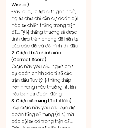
Winner)
Đây là loại cược đơn giản nhất, 
người chơi chỉ cần dự đoán đội 
nào sẽ chiến thắng trong trận 
đấu. Tỷ lệ thắng thường sẽ được 
tính dựa trên phong độ hiện tại 
của các đội và đội hình thi đấu.
2. Cược tỉ số chính xác 
(Correct Score)
Cược này yêu cầu người chơi 
dự đoán chính xác tỉ số của 
trận đấu. Tuy tỷ lệ thắng thấp 
hơn nhưng mức thưởng rất lớn 
nếu bạn dự đoán đúng.
3. Cược số mạng (Total Kills)
Loại cược này yêu cầu bạn dự 
đoán tổng số mạng (kills) mà 
các đội sẽ có trong trận đấu. 