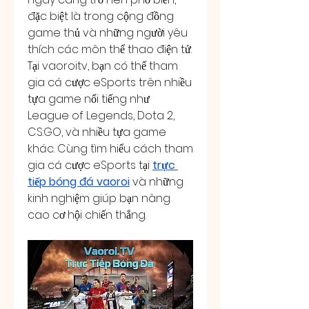
đặc biệt là trong cộng đồng 
game thủ và những người yêu 
thích các môn thể thao điện tử. 
Tại vaoroitv, bạn có thể tham 
gia cá cược eSports trên nhiều 
tựa game nổi tiếng như 
League of Legends, Dota 2, 
CS:GO, và nhiều tựa game 
khác. Cùng tìm hiểu cách tham 
gia cá cược eSports tại 
trực 
tiếp bóng đá vaoroi
 và những 
kinh nghiệm giúp bạn nâng 
cao cơ hội chiến thắng.