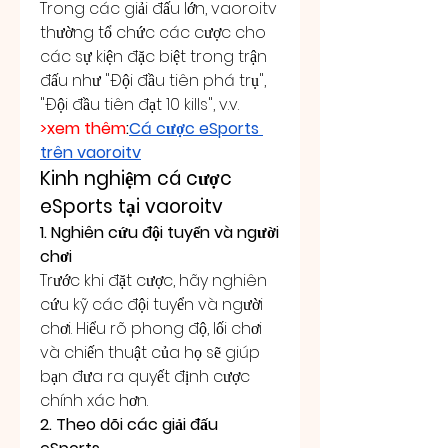
Trong các giải đấu lớn, vaoroitv 
thường tổ chức các cược cho 
các sự kiện đặc biệt trong trận 
đấu như "Đội đầu tiên phá trụ", 
"Đội đầu tiên đạt 10 kills", v.v.
>xem thêm
:
Cá cược eSports 
trên vaoroitv
Kinh nghiệm cá cược 
eSports tại vaoroitv
1. Nghiên cứu đội tuyển và người 
chơi
Trước khi đặt cược, hãy nghiên 
cứu kỹ các đội tuyển và người 
chơi. Hiểu rõ phong độ, lối chơi 
và chiến thuật của họ sẽ giúp 
bạn đưa ra quyết định cược 
chính xác hơn.
2. Theo dõi các giải đấu 