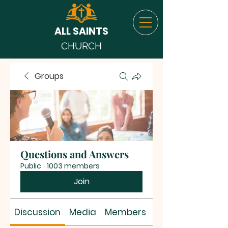
ALL SAINTS
CHURCH
Groups
Questions and Answers
Public
·
1003 members
Join
Discussion
Media
Members
About