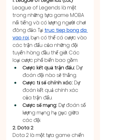
1. League of Legends (LoL)
League of Legends là một 
trong những tựa game MOBA 
nổi tiếng và có lượng người chơi 
đông đảo. Tại 
truc tiep bong da 
vao roi
, bạn có thể cá cược vào 
các trận đấu của những đội 
tuyển hàng đầu thế giới. Các 
loại cược phổ biến bao gồm:
Cược kết quả trận đấu:
 Dự 
đoán đội nào sẽ thắng.
Cược tỉ số chính xác:
 Dự 
đoán kết quả chính xác 
của trận đấu.
Cược số mạng:
 Dự đoán số 
lượng mạng hạ gục giữa 
các đội.
2. Dota 2
Dota 2 là một tựa game chiến 