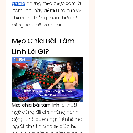
game
 những mẹo được xem là 
“tâm linh” này để hiểu rõ hơn về 
khả năng thắng thua thực sự 
đằng sau mỗi ván bài.
Mẹo Chia Bài Tâm 
Linh Là Gì?
Mẹo chia bài tâm linh
 là thuật 
ngữ dùng để chỉ những hành 
động, thói quen, nghi lễ nhỏ mà 
người chơi tin rằng sẽ giúp họ 