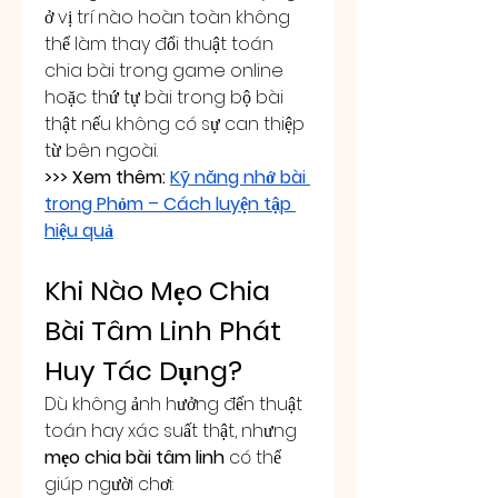
ở vị trí nào hoàn toàn không 
thể làm thay đổi thuật toán 
chia bài trong game online 
hoặc thứ tự bài trong bộ bài 
thật nếu không có sự can thiệp 
từ bên ngoài.
>>> Xem thêm: 
Kỹ năng nhớ bài 
trong Phỏm – Cách luyện tập 
hiệu quả
Khi Nào Mẹo Chia 
Bài Tâm Linh Phát 
Huy Tác Dụng?
Dù không ảnh hưởng đến thuật 
toán hay xác suất thật, nhưng 
mẹo chia bài tâm linh
 có thể 
giúp người chơi: