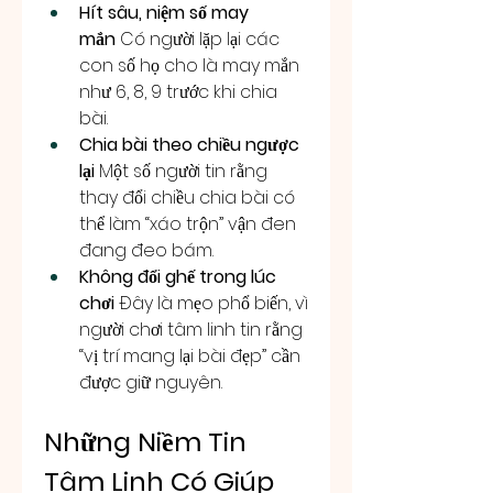
Hít sâu, niệm số may 
mắn
 Có người lặp lại các 
con số họ cho là may mắn 
như 6, 8, 9 trước khi chia 
bài.
Chia bài theo chiều ngược 
lại
 Một số người tin rằng 
thay đổi chiều chia bài có 
thể làm “xáo trộn” vận đen 
đang đeo bám.
Không đổi ghế trong lúc 
chơi
 Đây là mẹo phổ biến, vì 
người chơi tâm linh tin rằng 
“vị trí mang lại bài đẹp” cần 
được giữ nguyên.
Những Niềm Tin 
Tâm Linh Có Giúp 