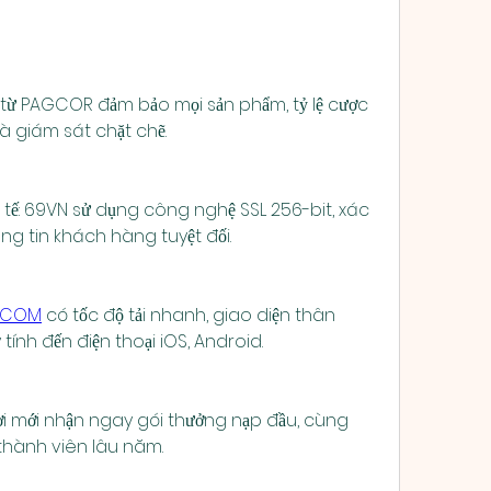
 từ PAGCOR đảm bảo mọi sản phẩm, tỷ lệ cược 
 giám sát chặt chẽ.
tế: 69VN sử dụng công nghệ SSL 256-bit, xác 
ng tin khách hàng tuyệt đối.
.COM
 có tốc độ tải nhanh, giao diện thân 
y tính đến điện thoại iOS, Android.
i mới nhận ngay gói thưởng nạp đầu, cùng 
thành viên lâu năm.