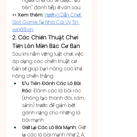
người chơi đó sẽ được "ưu 
tiên" đánh tiếp ở ván sau.
>> Xem thêm:
Hướng Dẫn Chơi 
Slot Game Tại Nhà Cái Uy Tín 
win68.vin
2. Các Chiến Thuật Chơi 
Tiến Lên Miền Bắc Cơ Bản
Sau khi nắm vững luật chơi, việc 
áp dụng các chiến thuật cơ 
bản sẽ giúp bạn nâng cao khả 
năng chiến thắng:
Ưu Tiên Đánh Các Lá Bài 
Rác:
 Đánh các lá bài rác 
(không tạo thành đôi, sám, 
sảnh) trước để giảm bớt 
gánh nặng cho những lá 
bài mạnh.
Giữ Lại Các Lá Bài Mạnh:
 Giữ 
lại các lá bài mạnh như 2, A, 