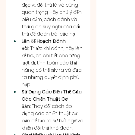
đọc vị đối thủ là vô cùng 
quan trọng. Hãy chú ý đến 
biểu cảm, cách đánh và 
thời gian suy nghĩ của đối 
thủ để đoán bài của họ.
Lên Kế Hoạch Đánh 
Bài:
 Trước khi đánh, hãy lên 
kế hoạch chi tiết cho từng 
lượt đi, tính toán các khả 
năng có thể xảy ra và đưa 
ra những quyết định phù 
hợp.
Sử Dụng Các Biến Thể Của 
Các Chiến Thuật Cơ 
Bản:
 Thay đổi cách áp 
dụng các chiến thuật cơ 
bản để tạo ra sự bất ngờ và 
khiến đối thủ khó đoán.