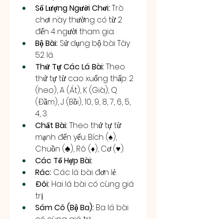
Số Lượng Người Chơi:
 Trò 
chơi này thường có từ 2 
đến 4 người tham gia.
Bộ Bài:
 Sử dụng bộ bài Tây 
52 lá.
Thứ Tự Các Lá Bài:
 Theo 
thứ tự từ cao xuống thấp: 2 
(heo), A (Át), K (Già), Q 
(Đầm), J (Bồi), 10, 9, 8, 7, 6, 5, 
4, 3.
Chất Bài:
 Theo thứ tự từ 
mạnh đến yếu: Bích (♠), 
Chuồn (♣), Rô (♦), Cơ (♥).
Các Tổ Hợp Bài:
Rác:
 Các lá bài đơn lẻ.
Đôi:
 Hai lá bài có cùng giá 
trị.
Sám Cô (Bộ Ba):
 Ba lá bài 