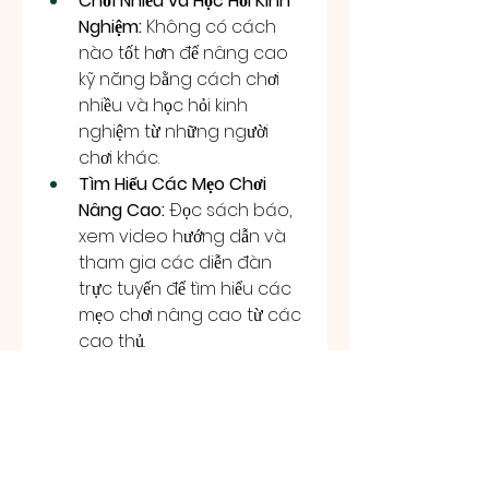
Chơi Nhiều và Học Hỏi Kinh 
Nghiệm:
 Không có cách 
nào tốt hơn để nâng cao 
kỹ năng bằng cách chơi 
nhiều và học hỏi kinh 
nghiệm từ những người 
chơi khác.
Tìm Hiểu Các Mẹo Chơi 
Nâng Cao:
 Đọc sách báo, 
xem video hướng dẫn và 
tham gia các diễn đàn 
trực tuyến để tìm hiểu các 
mẹo chơi nâng cao từ các 
cao thủ.
4. Lưu Ý Quan Trọng Khi 
Chơi Tiến Lên Miền Bắc Đổi 
Thưởng Tại 
Win68.vin
Khi tham gia chơi Tiến Lên Miền 
Bắc đổi thưởng tại 
Win68.vin
, bạn 