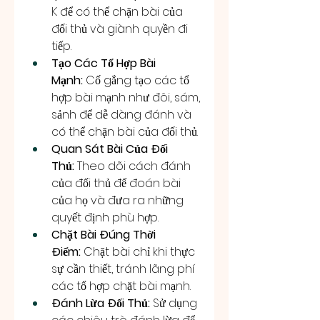
K để có thể chặn bài của 
đối thủ và giành quyền đi 
tiếp.
Tạo Các Tổ Hợp Bài 
Mạnh:
 Cố gắng tạo các tổ 
hợp bài mạnh như đôi, sám, 
sảnh để dễ dàng đánh và 
có thể chặn bài của đối thủ.
Quan Sát Bài Của Đối 
Thủ:
 Theo dõi cách đánh 
của đối thủ để đoán bài 
của họ và đưa ra những 
quyết định phù hợp.
Chặt Bài Đúng Thời 
Điểm:
 Chặt bài chỉ khi thực 
sự cần thiết, tránh lãng phí 
các tổ hợp chặt bài mạnh.
Đánh Lừa Đối Thủ:
 Sử dụng 