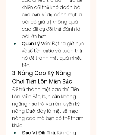
các chiêu trò đánh lừa để 
khiến đối thủ khó đoán bài 
của bạn. Ví dụ: đánh một lá 
bài có giá trị không quá 
cao để dụ đối thủ đánh lá 
bài lớn hơn.
Quản Lý Vốn:
 Đặt ra giới hạn 
về số tiền cược và tuân thủ 
nó để tránh mất quá nhiều 
tiền.
3. Nâng Cao Kỹ Năng 
Chơi Tiến Lên Miền Bắc
Để trở thành một cao thủ Tiến 
Lên Miền Bắc, bạn cần không 
ngừng học hỏi và rèn luyện kỹ 
năng. Dưới đây là một số mẹo 
nâng cao mà bạn có thể tham 
khảo:
Đọc Vị Đối Thủ:
 Kỹ năng 