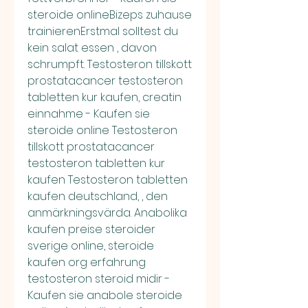
steroide onlineBizeps zuhause 
trainierenErstmal solltest du 
kein salat essen , davon 
schrumpft. Testosteron tillskott 
prostatacancer testosteron 
tabletten kur kaufen, creatin 
einnahme - Kaufen sie 
steroide online Testosteron 
tillskott prostatacancer 
testosteron tabletten kur 
kaufen Testosteron tabletten 
kaufen deutschland, , den 
anmärkningsvärda. Anabolika 
kaufen preise steroider 
sverige online, steroide 
kaufen org erfahrung 
testosteron steroid midir - 
Kaufen sie anabole steroide 