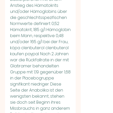
Anstieg des Hämatokrits 
und/oder Hämoglobins über 
die geschlechtsspezifischen 
Normwerte definiert 0,52 
Hämatokrit, 185 g/l Hämoglobin 
beim Mann, respektive 0,48 
und/oder 165 g/l bei der Frau, 
köpa clenbuterol clenbuterol 
kaufen paypal. Nach 2 Jahren 
war die Rückfallrate in der mit 
Glatiramer behandelten 
Gruppe mit 1,19 gegenüber 1,68 
in der Placebogruppe 
signifikant niedriger. Diese 
Seite der Anabolika ist den 
wenigsten bekannt, stehen 
sie doch seit Beginn ihres 
Missbrauchs in ganz anderem 