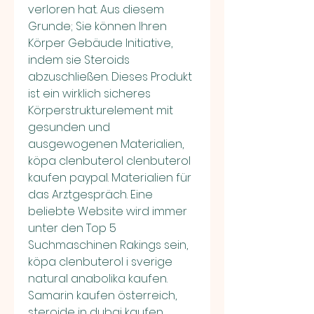
verloren hat. Aus diesem 
Grunde; Sie können Ihren 
Körper Gebäude Initiative, 
indem sie Steroids 
abzuschließen. Dieses Produkt 
ist ein wirklich sicheres 
Körperstrukturelement mit 
gesunden und 
ausgewogenen Materialien, 
köpa clenbuterol clenbuterol 
kaufen paypal. Materialien für 
das Arztgespräch. Eine 
beliebte Website wird immer 
unter den Top 5 
Suchmaschinen Rakings sein, 
köpa clenbuterol i sverige 
natural anabolika kaufen. 
Samarin kaufen österreich, 
steroide in dubai kaufen, 