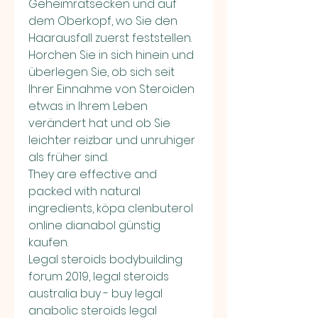
Geheimratsecken und auf 
dem Oberkopf, wo Sie den 
Haarausfall zuerst feststellen. 
Horchen Sie in sich hinein und 
überlegen Sie, ob sich seit 
Ihrer Einnahme von Steroiden 
etwas in Ihrem Leben 
verändert hat und ob Sie 
leichter reizbar und unruhiger 
als früher sind.
They are effective and 
packed with natural 
ingredients, köpa clenbuterol 
online dianabol günstig 
kaufen.
Legal steroids bodybuilding 
forum 2019, legal steroids 
australia buy - buy legal 
anabolic steroids legal 