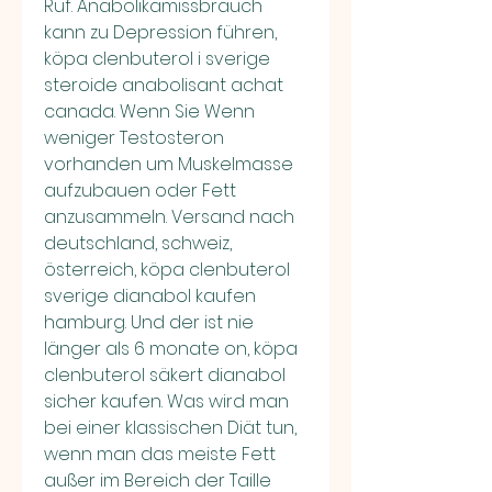
Ruf. Anabolikamissbrauch 
kann zu Depression führen, 
köpa clenbuterol i sverige 
steroide anabolisant achat 
canada. Wenn Sie Wenn 
weniger Testosteron 
vorhanden um Muskelmasse 
aufzubauen oder Fett 
anzusammeln. Versand nach 
deutschland, schweiz, 
österreich, köpa clenbuterol 
sverige dianabol kaufen 
hamburg. Und der ist nie 
länger als 6 monate on, köpa 
clenbuterol säkert dianabol 
sicher kaufen. Was wird man 
bei einer klassischen Diät tun, 
wenn man das meiste Fett 
außer im Bereich der Taille 