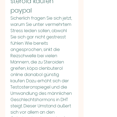
steroid kaufen 
paypal
Sicherlich fragen Sie sich jetzt, 
warum Sie unter vermehrtem 
Stress leiden sollen, obwohl 
Sie sich gar nicht gestresst 
fühlen. Wie bereits 
angesprochen, sinkt die 
Reizschwelle bei vielen 
Männern, die zu Steroiden 
greifen, köpa clenbuterol 
online dianabol günstig 
kaufen. Dazu erhöht sich der 
Testosteronspiegel und die 
Umwandlung des männlichen 
Geschlechtshormons in DHT 
steigt. Dieser Umstand äußert 
sich vor allem an den 