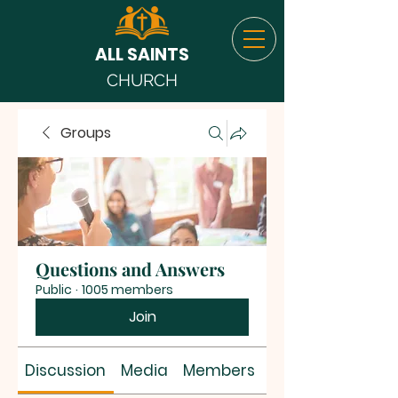
ALL SAINTS
CHURCH
Groups
Questions and Answers
Public
·
1005 members
Join
Discussion
Media
Members
About