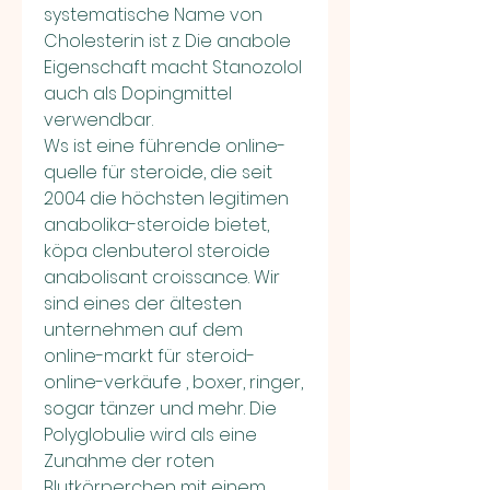
systematische Name von 
Cholesterin ist z. Die anabole 
Eigenschaft macht Stanozolol 
auch als Dopingmittel 
verwendbar.
Ws ist eine führende online-
quelle für steroide, die seit 
2004 die höchsten legitimen 
anabolika-steroide bietet, 
köpa clenbuterol steroide 
anabolisant croissance. Wir 
sind eines der ältesten 
unternehmen auf dem 
online-markt für steroid-
online-verkäufe , boxer, ringer, 
sogar tänzer und mehr. Die 
Polyglobulie wird als eine 
Zunahme der roten 
Blutkörperchen mit einem 