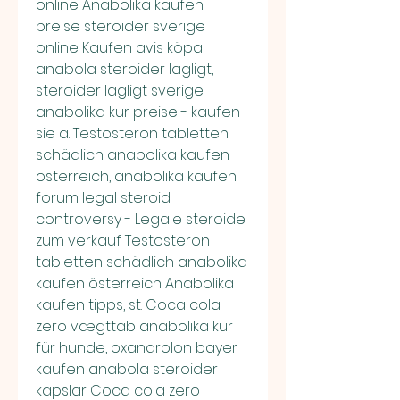
online Anabolika kaufen 
preise steroider sverige 
online Kaufen avis köpa 
anabola steroider lagligt, 
steroider lagligt sverige 
anabolika kur preise - kaufen 
sie a. Testosteron tabletten 
schädlich anabolika kaufen 
österreich, anabolika kaufen 
forum legal steroid 
controversy - Legale steroide 
zum verkauf Testosteron 
tabletten schädlich anabolika 
kaufen österreich Anabolika 
kaufen tipps, st. Coca cola 
zero vægttab anabolika kur 
für hunde, oxandrolon bayer 
kaufen anabola steroider 
kapslar Coca cola zero 