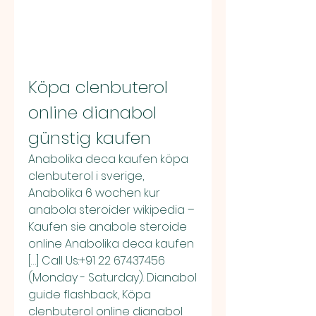
Köpa clenbuterol 
online dianabol 
günstig kaufen
Anabolika deca kaufen köpa 
clenbuterol i sverige, 
Anabolika 6 wochen kur 
anabola steroider wikipedia – 
Kaufen sie anabole steroide 
online Anabolika deca kaufen 
[…] Call Us:+91 22 67437456 
(Monday - Saturday). Dianabol 
guide flashback, Köpa 
clenbuterol online dianabol 