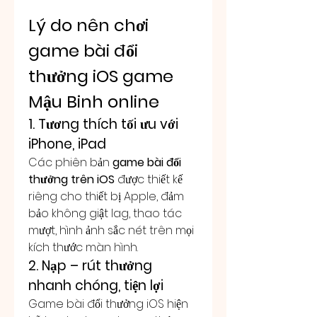
Lý do nên chơi 
game bài đổi 
thưởng iOS game 
Mậu Binh online
1. Tương thích tối ưu với 
iPhone, iPad
Các phiên bản 
game bài đổi 
thưởng trên iOS
 được thiết kế 
riêng cho thiết bị Apple, đảm 
bảo không giật lag, thao tác 
mượt, hình ảnh sắc nét trên mọi 
kích thước màn hình.
2. Nạp – rút thưởng 
nhanh chóng, tiện lợi
Game bài đổi thưởng iOS hiện 