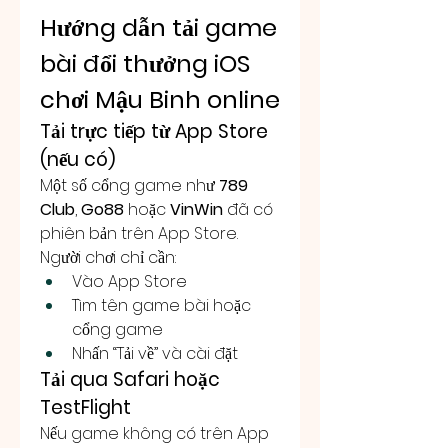
Hướng dẫn tải game 
bài đổi thưởng iOS 
chơi Mậu Binh online
Tải trực tiếp từ App Store 
(nếu có)
Một số cổng game như 
789 
Club
, 
Go88
 hoặc 
VinWin
 đã có 
phiên bản trên App Store. 
Người chơi chỉ cần:
Vào App Store
Tìm tên game bài hoặc 
cổng game
Nhấn “Tải về” và cài đặt
Tải qua Safari hoặc 
TestFlight
Nếu game không có trên App 