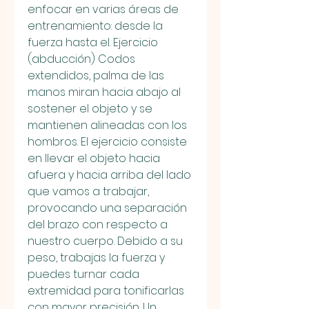
enfocar en varias áreas de 
entrenamiento: desde la 
fuerza hasta el. Ejercicio 
(abducción) Codos 
extendidos, palma de las 
manos miran hacia abajo al 
sostener el objeto y se 
mantienen alineadas con los 
hombros. El ejercicio consiste 
en llevar el objeto hacia 
afuera y hacia arriba del lado 
que vamos a trabajar, 
provocando una separación 
del brazo con respecto a 
nuestro cuerpo. Debido a su 
peso, trabajas la fuerza y 
puedes turnar cada 
extremidad para tonificarlas 
con mayor precisión. Un 