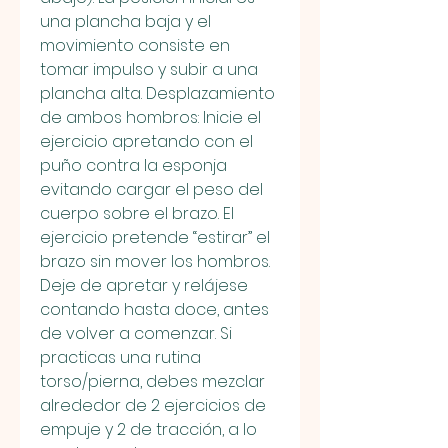
una plancha baja y el 
movimiento consiste en 
tomar impulso y subir a una 
plancha alta. Desplazamiento 
de ambos hombros: Inicie el 
ejercicio apretando con el 
puño contra la esponja 
evitando cargar el peso del 
cuerpo sobre el brazo. El 
ejercicio pretende “estirar” el 
brazo sin mover los hombros. 
Deje de apretar y relájese 
contando hasta doce, antes 
de volver a comenzar. Si 
practicas una rutina 
torso/pierna, debes mezclar 
alrededor de 2 ejercicios de 
empuje y 2 de tracción, a lo 