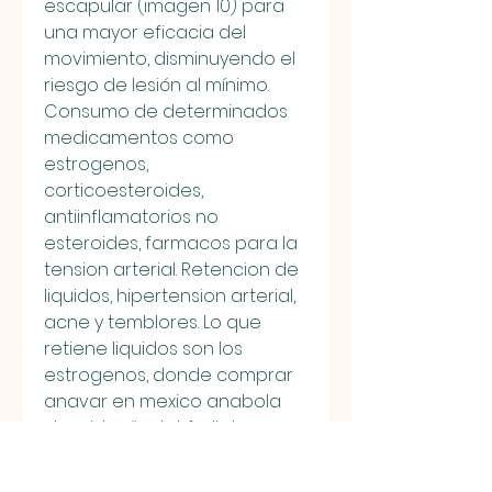
escapular (imagen 10) para 
una mayor eficacia del 
movimiento, disminuyendo el 
riesgo de lesión al mínimo. 
Consumo de determinados 
medicamentos como 
estrogenos, 
corticoesteroides, 
antiinflamatorios no 
esteroides, farmacos para la 
tension arterial. Retencion de 
liquidos, hipertension arterial, 
acne y temblores. Lo que 
retiene liquidos son los 
estrogenos, donde comprar 
anavar en mexico anabola 
steroider är det farligt.
Pas cher  ordenar  esteroides 