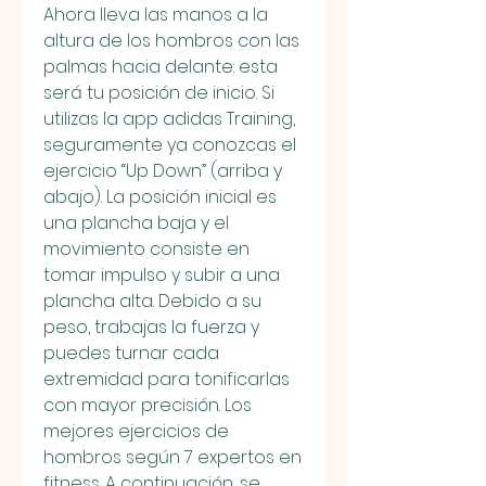
Ahora lleva las manos a la 
altura de los hombros con las 
palmas hacia delante: esta 
será tu posición de inicio. Si 
utilizas la app adidas Training, 
seguramente ya conozcas el 
ejercicio “Up Down” (arriba y 
abajo). La posición inicial es 
una plancha baja y el 
movimiento consiste en 
tomar impulso y subir a una 
plancha alta. Debido a su 
peso, trabajas la fuerza y 
puedes turnar cada 
extremidad para tonificarlas 
con mayor precisión. Los 
mejores ejercicios de 
hombros según 7 expertos en 
fitness. A continuación, se 