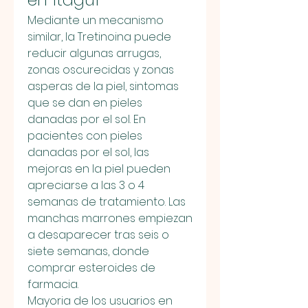
Mediante un mecanismo 
similar, la Tretinoina puede 
reducir algunas arrugas, 
zonas oscurecidas y zonas 
asperas de la piel, sintomas 
que se dan en pieles 
danadas por el sol. En 
pacientes con pieles 
danadas por el sol, las 
mejoras en la piel pueden 
apreciarse a las 3 o 4 
semanas de tratamiento. Las 
manchas marrones empiezan 
a desaparecer tras seis o 
siete semanas, donde 
comprar esteroides de 
farmacia.
Mayoria de los usuarios en 