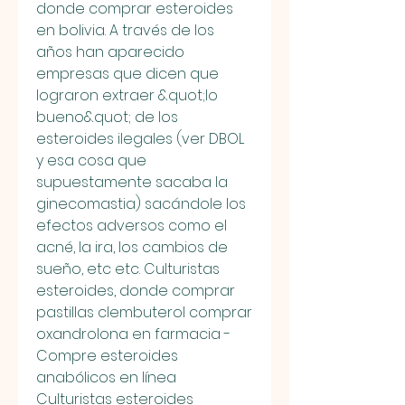
donde comprar esteroides 
en bolivia. A través de los 
años han aparecido 
empresas que dicen que 
lograron extraer &quot;lo 
bueno&quot; de los 
esteroides ilegales (ver DBOL 
y esa cosa que 
supuestamente sacaba la 
ginecomastia) sacándole los 
efectos adversos como el 
acné, la ira, los cambios de 
sueño, etc etc. Culturistas 
esteroides, donde comprar 
pastillas clembuterol comprar 
oxandrolona en farmacia - 
Compre esteroides 
anabólicos en línea 
Culturistas esteroides 