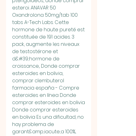
pterigoideos, donde comprar 
esteroi. ANAVAR 50 
Oxandrolona 50mg/tab 100 
tabs A-Tech Labs. Cette 
hormone de haute pureté est 
constituée de 191 acides. 3 
pack, augmente les niveaux 
de testostérone et 
d&#39;hormone de 
croissance,. Donde comprar 
esteroides en bolivia, 
comprar clembuterol 
farmacia españa - Compre 
esteroides en línea Donde 
comprar esteroides en bolivia 
Donde comprar esteroides 
en bolivia Es una dificultad, no 
hay problema de 
garant&amp;iacute;a 100%, 