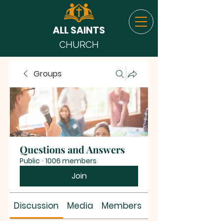
ALL SAINTS
CHURCH
Groups
Questions and Answers
Public
·
1006 members
Join
Discussion
Media
Members
About