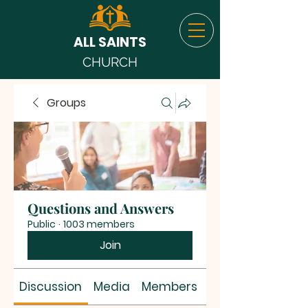
ALL SAINTS
CHURCH
Groups
Questions and Answers
Public
·
1003 members
Join
Discussion
Media
Members
About