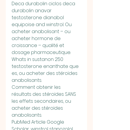
Deca durabolin ciclos deca 
durabolin anavar 
testosterone dianabol 
equipoise and winstrol. Ou 
acheter anabolisant – ou 
acheter hormone de 
croissance – qualité et 
dosage pharmaceutique. 
Whats in sustanon 250 
testosterone enanthate que 
es, ou acheter des stéroïdes 
anabolisants.
Comment obtenir les 
résultats des stéroïdes SANS 
les effets secondaires, ou 
acheter des stéroïdes 
anabolisants.
PubMed Article Google 
Scholar, winstrol stanozolol 