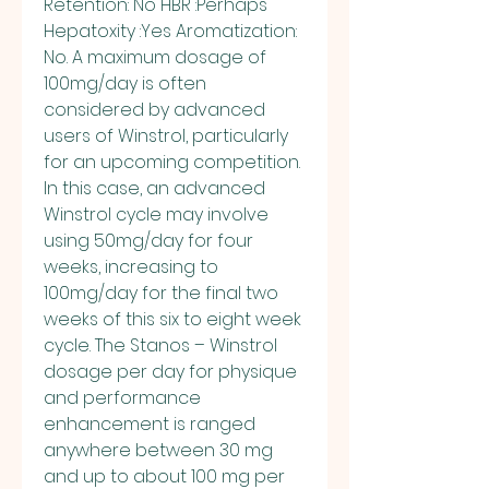
Retention: No HBR :Perhaps 
Hepatoxity :Yes Aromatization: 
No. A maximum dosage of 
100mg/day is often 
considered by advanced 
users of Winstrol, particularly 
for an upcoming competition. 
In this case, an advanced 
Winstrol cycle may involve 
using 50mg/day for four 
weeks, increasing to 
100mg/day for the final two 
weeks of this six to eight week 
cycle. The Stanos – Winstrol 
dosage per day for physique 
and performance 
enhancement is ranged 
anywhere between 30 mg 
and up to about 100 mg per 