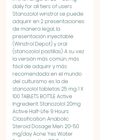
daily for all tiers of users. 
Stanozolol winstrol se puede 
adquirir en 2 presentaciones 
de manera legal, la 
presentación inyectable 
(Winstrol Depot) y oral 
(stanozolol pastillas). A su vez 
la versión más común, más 
fácil de adquirir y más 
recomendada en el mundo 
del culturismo es la de 
stanozolol tabletas 25 mg. 1 X 
100 TABLETS BOTTLE Active 
Ingredient: Stanozolol 20mg 
Active Half-Life: 9 Hours 
Classification: Anabolic 
Steroid Dosage Men: 20-50 
mg/day Acne :Yes Water 