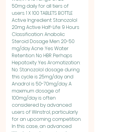
50mg daily for all tiers of 
users. 1 X 100 TABLETS BOTTLE 
Active Ingredient: Stanozolol 
20mg Active Half-Life: 9 Hours 
Classification: Anabolic 
Steroid Dosage Men: 20-50 
mg/day Acne :Yes Water 
Retention: No HBR :Perhaps 
Hepatoxity :Yes Aromatization: 
No. Stanozolol dosage during 
this cycle is 25mg/day and 
Anadrol is 50-70mg/day. A 
maximum dosage of 
100mg/day is often 
considered by advanced 
users of Winstrol, particularly 
for an upcoming competition. 
In this case, an advanced 