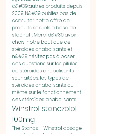
d&#39;autres produits depuis 
2009. N&#39;oubliez pas de 
consulter notre offre de 
produits sexuels à base de 
sildénafil. Merci d&#39;avoir 
choisi notre boutique de 
stéroïdes anabolisants et 
n&#39;hésitez pas à poser 
des questions sur les pilules 
de stéroïdes anabolisants 
souhaitées, les types de 
stéroïdes anabolisants ou 
même sur le fonctionnement 
des stéroïdes anabolisants. 
Winstrol stanozolol 
100mg
The Stanos – Winstrol dosage 