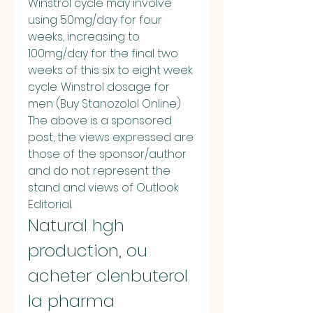
Winstrol cycle may involve 
using 50mg/day for four 
weeks, increasing to 
100mg/day for the final two 
weeks of this six to eight week 
cycle. Winstrol dosage for 
men (Buy Stanozolol Online) 
The above is a sponsored 
post, the views expressed are 
those of the sponsor/author 
and do not represent the 
stand and views of Outlook 
Editorial. 
Natural hgh 
production, ou 
acheter clenbuterol 
la pharma