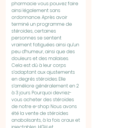
pharmacie vous pouvez faire 
ainsi légalement sans 
ordonnance. Après avoir 
terminé un programme de 
stéroïdes, certaines 
personnes se sentent 
vraiment fatiguées ainsi qu’un 
peu d’humeur, ainsi que des 
douleurs et des malaises. 
Cela est dû à leur corps 
s’adaptant aux ajustements 
en degrés stéroïdes. Elle 
s’améliore généralement en 2 
à 3 jours. Pourquoi devriez-
vous acheter des stéroïdes 
de notre e-shop: Nous avons 
été la vente de stéroïdes 
anabolisants, à la fois oraux et 
injectables, HGH et 