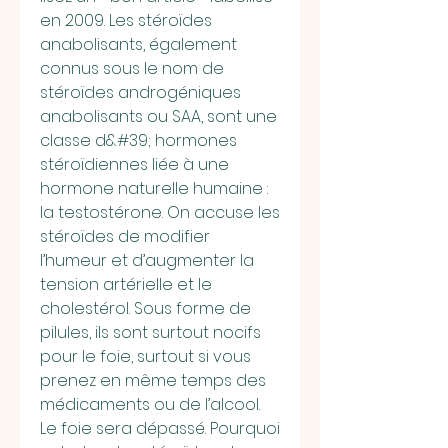
en 2009. Les stéroïdes 
anabolisants, également 
connus sous le nom de 
stéroïdes androgéniques 
anabolisants ou SAA, sont une 
classe d&#39; hormones 
stéroïdiennes liée à une 
hormone naturelle humaine : 
la testostérone. On accuse les 
stéroïdes de modifier 
l’humeur et d’augmenter la 
tension artérielle et le 
cholestérol. Sous forme de 
pilules, ils sont surtout nocifs 
pour le foie, surtout si vous 
prenez en même temps des 
médicaments ou de l’alcool. 
Le foie sera dépassé. Pourquoi 