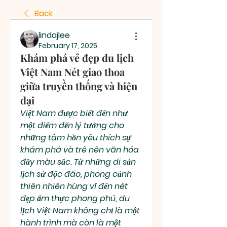
Back
lindajlee
February 17, 2025
Khám phá vẻ đẹp du lịch
Việt Nam Nét giao thoa
giữa truyền thống và hiện
đại
Việt Nam được biết đến như 
một điểm đến lý tưởng cho 
những tâm hồn yêu thích sự 
khám phá và trê nên văn hóa 
đầy màu sắc. Từ những di sản 
lịch sử độc đáo, phong cảnh 
thiên nhiên hùng vĩ đến nét 
đẹp ẩm thực phong phú, du 
lịch Việt Nam không chỉ là một 
hành trình mà còn là một 