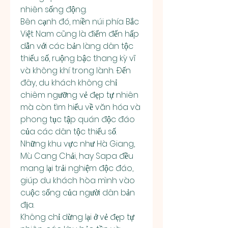
nhiên sống động.
Bên cạnh đó, miền núi phía Bắc 
Việt Nam cũng là điểm đến hấp 
dẫn với các bản làng dân tộc 
thiểu số, ruộng bậc thang kỳ vĩ 
và không khí trong lành. Đến 
đây, du khách không chỉ 
chiêm ngưỡng vẻ đẹp tự nhiên 
mà còn tìm hiểu về văn hóa và 
phong tục tập quán độc đáo 
của các dân tộc thiểu số. 
Những khu vực như Hà Giang, 
Mù Cang Chải, hay Sapa đều 
mang lại trải nghiệm độc đáo, 
giúp du khách hòa mình vào 
cuộc sống của người dân bản 
địa.
Không chỉ dừng lại ở vẻ đẹp tự 