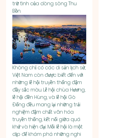
trữ tình của dòng sông Thu 
Bồn.
Không chỉ có các di sản lịch sử, 
Việt Nam còn được biết đến với 
những lễ hội truyền thống đậm 
đầy sắc màu. Lễ hội chùa Hương, 
lễ hội đền Hùng, và lễ hội Gò 
Đống đều mang lại những trải 
nghiệm đậm chất văn hóa 
truyền thống, kết nối giữa quá 
khứ và hiện đại. Mỗi lễ hội là một 
dịp để khám phá những nghi 