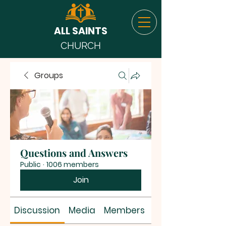
ALL SAINTS
CHURCH
Groups
Questions and Answers
Public
·
1006 members
Join
Discussion
Media
Members
About