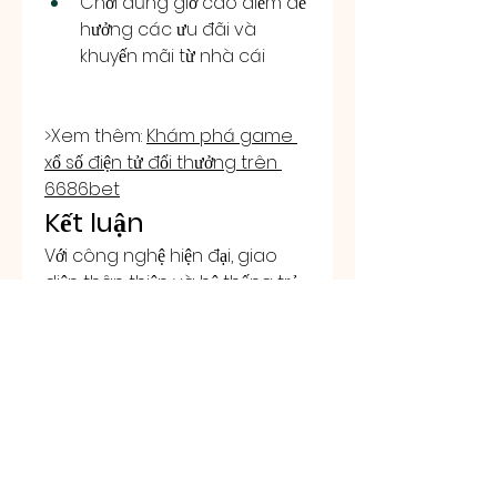
Chơi đúng giờ cao điểm để 
hưởng các ưu đãi và 
khuyến mãi từ nhà cái
>Xem thêm: 
Khám phá game 
xổ số điện tử đổi thưởng trên 
6686bet
Kết luận
Với công nghệ hiện đại, giao 
diện thân thiện và hệ thống trả 
thưởng minh bạch, 
6686bet
đang là điểm đến lý tưởng cho 
những ai yêu thích 
xổ số điện tử 
đổi thưởng
. Dù bạn là người mới 
bắt đầu hay đã có kinh nghiệm, 
nền tảng này luôn có những 
lựa chọn phù hợp để bạn vừa 
giải trí vừa kiếm thêm thu nhập 