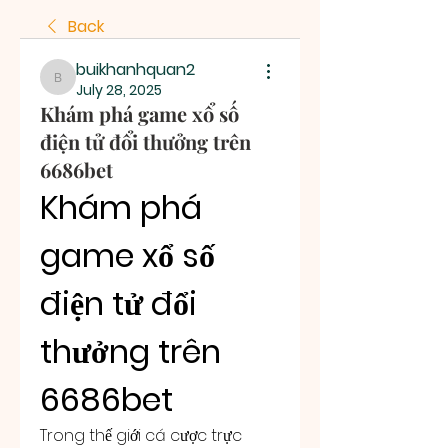
Back
buikhanhquan2
buikhanhquan2
July 28, 2025
Khám phá game xổ số
điện tử đổi thưởng trên
6686bet
Khám phá 
game xổ số 
điện tử đổi 
thưởng trên 
6686bet
Trong thế giới cá cược trực 