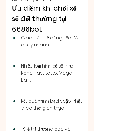
Ưu điểm khi chơi xổ 
số đổi thưởng tại 
6686bet
Giao diện dễ dùng, tốc độ 
quay nhanh
Nhiều loại hình xổ số như 
Keno, Fast Lotto, Mega 
Ball…
Kết quả minh bạch, cập nhật 
theo thời gian thực
Tỷ lệ trả thưởng cao và 