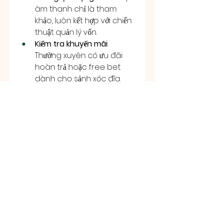
âm thanh chỉ là tham 
khảo, luôn kết hợp với chiến 
thuật quản lý vốn.
Kiểm tra khuyến mãi
: 
Thường xuyên có ưu đãi 
hoàn trả hoặc free bet 
dành cho sảnh xóc đĩa.
Xem thêm >>>> 
cách nghe vị 
xóc đĩa, hướng dẫn chơi xóc đĩa 
tại TA88
Kết Luận
“Nghe vị” xóc đĩa tại TA88 là kỹ 
năng giúp bạn tận dụng âm 
thanh và nhịp lắc để tăng cơ 
hội dự đoán kết quả. Kết hợp 
phương pháp này với quản lý 
vốn và tâm lý vững vàng sẽ 
mang lại trải nghiệm chơi xóc 