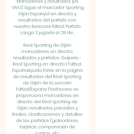
Marcadores y resultados [EN 
VIVO] Sigue el marcador Sporting 
Gijón Espanyol en directo y 
resultados del partido con 
nuestro livescore fútbol. Partido 
LaLiga 2 jugada el 28 de ...

Real Sporting de Gijón: 
marcadores en directo, 
resultados y partidos, Guijuelo - 
Real Sporting en directo | Fútbol, 
EspañaAyuda: Estás en la página 
de resultados del Real Sporting 
de Gijón de la sección 
Fútbol/España. Flashscore. es 
proporciona marcadores en 
directo del Real Sporting de 
Gijón, resultados parciales y 
finales, clasificaciones y detalles 
de los partidos (goleadores, 
tarjetas, comparación de 
cuotas, etc. 
