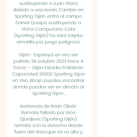
sustituyendo a Juan Otero 
debido a una lesión. Cambio en 
Sporting Gijón, entra al campo 
Daniel Queipo sustituyendo a 
Víctor Campuzano. Cote 
(Sporting Gijón) ha visto tarjeta 
amarilla por juego peligroso. 

Gijón - Espanyol en vivo ver 
partido 28 octubre 2023 hace 4 
horas — Gijón. Estadio: El Molinón. 
Capacidad: 30000. Sporting Gijon 
en Vivo. Abajo puedes encontrar 
donde puedes ver en directo al 
Sporting Gijon ...

Asistencia de Brian Oliván. 
Remate fallado por Uros 
Djurdjevic (Sporting Gijón) 
remate con la derecha desde 
fuera del área que se va alto y 