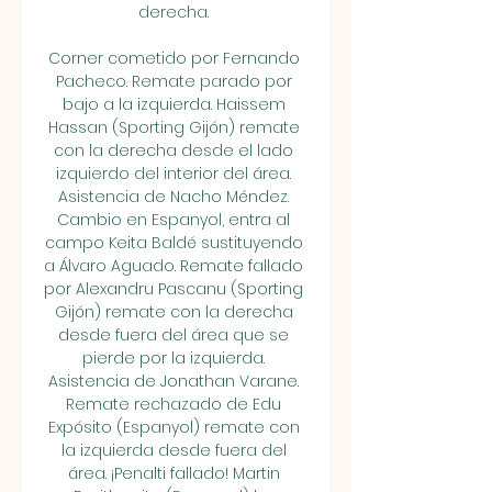
derecha. 

Corner cometido por Fernando 
Pacheco. Remate parado por 
bajo a la izquierda. Haissem 
Hassan (Sporting Gijón) remate 
con la derecha desde el lado 
izquierdo del interior del área. 
Asistencia de Nacho Méndez. 
Cambio en Espanyol, entra al 
campo Keita Baldé sustituyendo 
a Álvaro Aguado. Remate fallado 
por Alexandru Pascanu (Sporting 
Gijón) remate con la derecha 
desde fuera del área que se 
pierde por la izquierda. 
Asistencia de Jonathan Varane. 
Remate rechazado de Edu 
Expósito (Espanyol) remate con 
la izquierda desde fuera del 
área. ¡Penalti fallado! Martin 