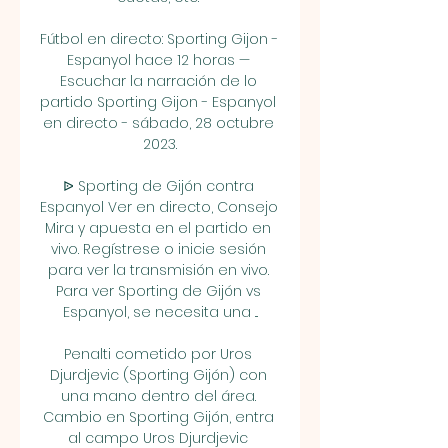
Fútbol en directo: Sporting Gijon - 
Espanyol hace 12 horas — 
Escuchar la narración de lo 
partido Sporting Gijon - Espanyol 
en directo - sábado, 28 octubre 
2023.

ᐉ Sporting de Gijón contra 
Espanyol Ver en directo, Consejo 
Mira y apuesta en el partido en 
vivo. Regístrese o inicie sesión 
para ver la transmisión en vivo. 
Para ver Sporting de Gijón vs 
Espanyol, se necesita una ...

Penalti cometido por Uros 
Djurdjevic (Sporting Gijón) con 
una mano dentro del área. 
Cambio en Sporting Gijón, entra 
al campo Uros Djurdjevic 