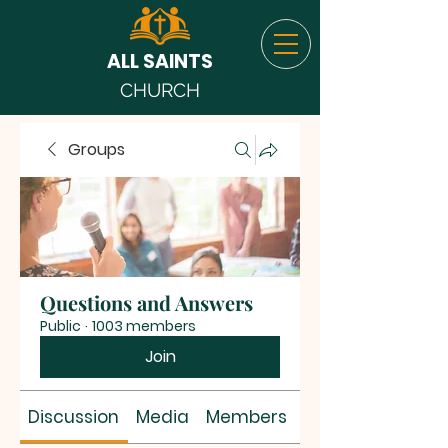
ALL SAINTS
CHURCH
Groups
Questions and Answers
Public
·
1003 members
Join
Discussion
Media
Members
About