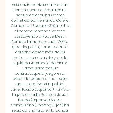
Asistencia de Haissem Hassan 
con un centro al área tras un 
saque de esquina. Corner 
cometido por Fernando Calero. 
Cambio en Sporting Gijón, entra 
al campo Jonathan Varane 
sustituyendo a Roque Mesa. 
Remate fallado por Juan Otero 
(Sporting Gijón) remate con la 
derecha desde mas de 30 
metros que se va alto y por la 
izquierda. Asistencia de Víctor 
Campuzano tras un 
contraataque. El juego está 
detenido debido a una lesión 
Juan Otero (Sporting Gijón). 
Javier Puado (Espanyol) ha visto 
tarjeta amarilla. Falta de Javier 
Puado (Espanyol). Víctor 
Campuzano (Sporting Gijón) ha 
recibido una falta en la banda 