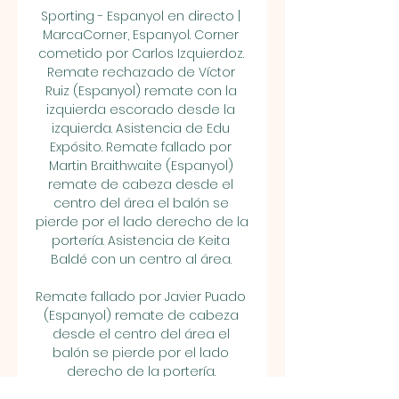
Sporting - Espanyol en directo | 
MarcaCorner, Espanyol. Corner 
cometido por Carlos Izquierdoz. 
Remate rechazado de Víctor 
Ruiz (Espanyol) remate con la 
izquierda escorado desde la 
izquierda. Asistencia de Edu 
Expósito. Remate fallado por 
Martin Braithwaite (Espanyol) 
remate de cabeza desde el 
centro del área el balón se 
pierde por el lado derecho de la 
portería. Asistencia de Keita 
Baldé con un centro al área. 

Remate fallado por Javier Puado 
(Espanyol) remate de cabeza 
desde el centro del área el 
balón se pierde por el lado 
derecho de la portería. 
Asistencia de Jofre Carreras con 