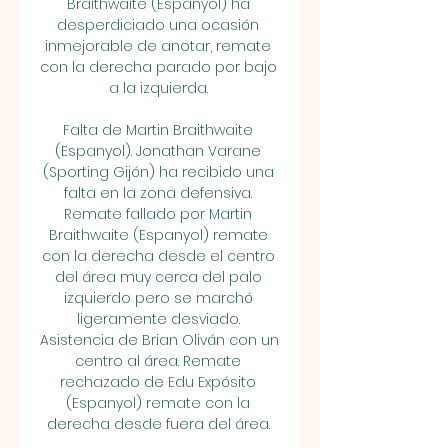
Braithwaite (Espanyol) ha 
desperdiciado una ocasión 
inmejorable de anotar, remate 
con la derecha parado por bajo 
a la izquierda. 

Falta de Martin Braithwaite 
(Espanyol). Jonathan Varane 
(Sporting Gijón) ha recibido una 
falta en la zona defensiva. 
Remate fallado por Martin 
Braithwaite (Espanyol) remate 
con la derecha desde el centro 
del área muy cerca del palo 
izquierdo pero se marchó 
ligeramente desviado. 
Asistencia de Brian Oliván con un 
centro al área. Remate 
rechazado de Edu Expósito 
(Espanyol) remate con la 
derecha desde fuera del área. 
