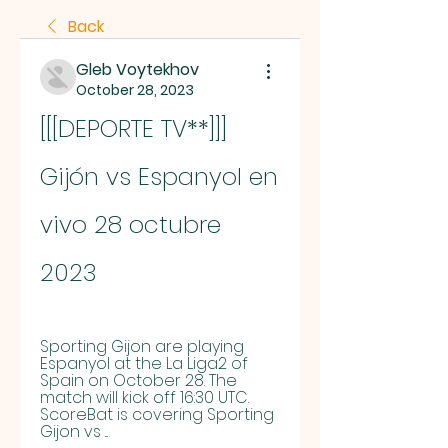
Back
Gleb Voytekhov
October 28, 2023
[[[DEPORTE TV**]]] 
Gijón vs Espanyol en 
vivo 28 octubre 
2023
Sporting Gijon are playing 
Espanyol at the La Liga2 of 
Spain on October 28. The 
match will kick off 16:30 UTC. 
ScoreBat is covering Sporting 
Gijon vs ...