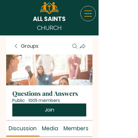
ALL SAINTS
CHURCH
Groups
Questions and Answers
Public
·
1005 members
Join
Discussion
Media
Members
About