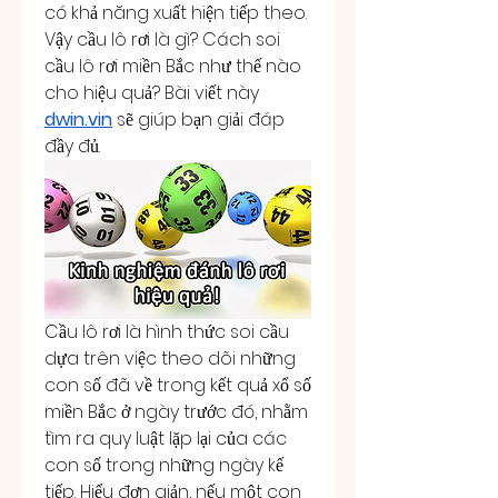
có khả năng xuất hiện tiếp theo. 
Vậy cầu lô rơi là gì? Cách soi 
cầu lô rơi miền Bắc như thế nào 
cho hiệu quả? Bài viết này 
dwin.vin
 sẽ giúp bạn giải đáp 
đầy đủ.
Cầu lô rơi là hình thức soi cầu 
dựa trên việc theo dõi những 
con số đã về trong kết quả xổ số 
miền Bắc ở ngày trước đó, nhằm 
tìm ra quy luật lặp lại của các 
con số trong những ngày kế 
tiếp. Hiểu đơn giản, nếu một con 