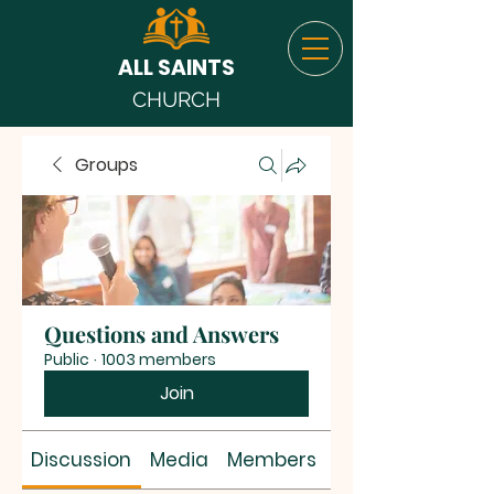
ALL SAINTS
CHURCH
Groups
Questions and Answers
Public
·
1003 members
Join
Discussion
Media
Members
About