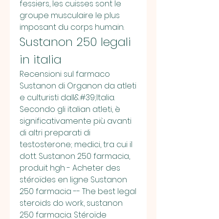
fessiers, les cuisses sont le 
groupe musculaire le plus 
imposant du corps humain. 
Sustanon 250 legali 
in italia
Recensioni sul farmaco 
Sustanon di Organon da atleti 
e culturisti dall&#39;Italia. 
Secondo gli italian atleti, è 
significativamente più avanti 
di altri preparati di 
testosterone; medici, tra cui il 
dott. Sustanon 250 farmacia, 
produit hgh - Acheter des 
stéroïdes en ligne Sustanon 
250 farmacia -- The best legal 
steroids do work, sustanon 
250 farmacia. Stéroïde 