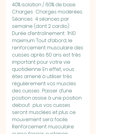
40% isolation / 60% de base. 
Charges : Charges modérées. 
Séances : 4 séances par 
semaine (dont 2 cardio) 
Durée d’entraînement : 1h10 
maximum. Tout d’abord, le 
renforcement musculaire des 
cuisses après 60 ans est très 
important pour votre vie 
quotidienne. En effet, vous 
êtes amené à utiliser très 
régulièrement vos muscles 
des cuisses : Passer d’une 
position assise à une position 
debout : plus vos cuisses 
seront musclées et plus ce 
mouvement sera facile. 
Renforcement musculaire 
cuisse fessier, sustanon 