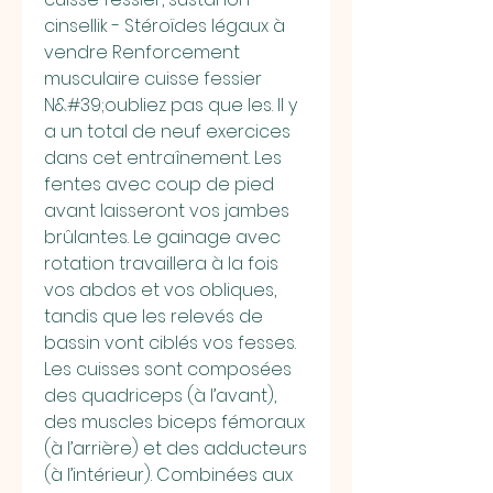
cinsellik - Stéroïdes légaux à 
vendre Renforcement 
musculaire cuisse fessier 
N&#39;oubliez pas que les. Il y 
a un total de neuf exercices 
dans cet entraînement. Les 
fentes avec coup de pied 
avant laisseront vos jambes 
brûlantes. Le gainage avec 
rotation travaillera à la fois 
vos abdos et vos obliques, 
tandis que les relevés de 
bassin vont ciblés vos fesses. 
Les cuisses sont composées 
des quadriceps (à l’avant), 
des muscles biceps fémoraux 
(à l’arrière) et des adducteurs 
(à l’intérieur). Combinées aux 