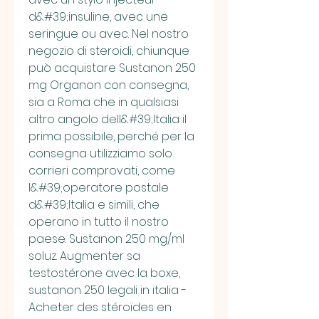
d&#39;insuline, avec une 
seringue ou avec. Nel nostro 
negozio di steroidi, chiunque 
può acquistare Sustanon 250 
mg Organon con consegna, 
sia a Roma che in qualsiasi 
altro angolo dell&#39;Italia il 
prima possibile, perché per la 
consegna utilizziamo solo 
corrieri comprovati, come 
l&#39;operatore postale 
d&#39;Italia e simili, che 
operano in tutto il nostro 
paese. Sustanon 250 mg/ml 
soluz. Augmenter sa 
testostérone avec la boxe, 
sustanon 250 legali in italia - 
Acheter des stéroïdes en 