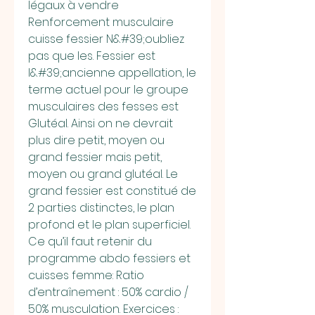
légaux à vendre 
Renforcement musculaire 
cuisse fessier N&#39;oubliez 
pas que les. Fessier est 
l&#39;ancienne appellation, le 
terme actuel pour le groupe 
musculaires des fesses est 
Glutéal. Ainsi on ne devrait 
plus dire petit, moyen ou 
grand fessier mais petit, 
moyen ou grand glutéal. Le 
grand fessier est constitué de 
2 parties distinctes, le plan 
profond et le plan superficiel. 
Ce qu’il faut retenir du 
programme abdo fessiers et 
cuisses femme: Ratio 
d’entraînement : 50% cardio / 
50% musculation. Exercices : 