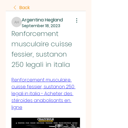
Back
Argentina Hegland
Argentina Hegland
September 18, 2023
Renforcement 
musculaire cuisse 
fessier, sustanon 
250 legali in italia
Renforcement musculaire 
cuisse fessier, sustanon 250 
legali in italia - Acheter des 
stéroïdes anabolisants en 
ligne