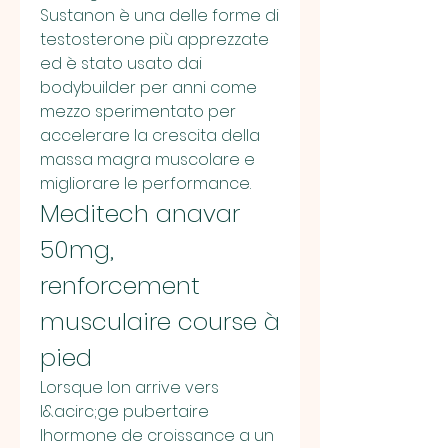
Sustanon è una delle forme di 
testosterone più apprezzate 
ed è stato usato dai 
bodybuilder per anni come 
mezzo sperimentato per 
accelerare la crescita della 
massa magra muscolare e 
migliorare le performance. 
Meditech anavar 
50mg, 
renforcement 
musculaire course à 
pied
Lorsque lon arrive vers 
l&acirc;ge pubertaire 
lhormone de croissance a un 