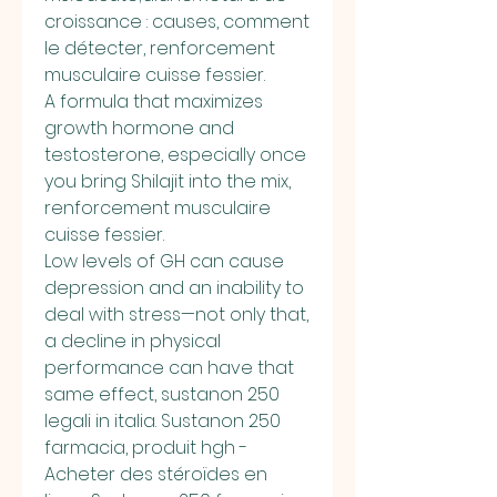
croissance : causes, comment 
le détecter, renforcement 
musculaire cuisse fessier.
A formula that maximizes 
growth hormone and 
testosterone, especially once 
you bring Shilajit into the mix, 
renforcement musculaire 
cuisse fessier.
Low levels of GH can cause 
depression and an inability to 
deal with stress—not only that, 
a decline in physical 
performance can have that 
same effect, sustanon 250 
legali in italia. Sustanon 250 
farmacia, produit hgh - 
Acheter des stéroïdes en 