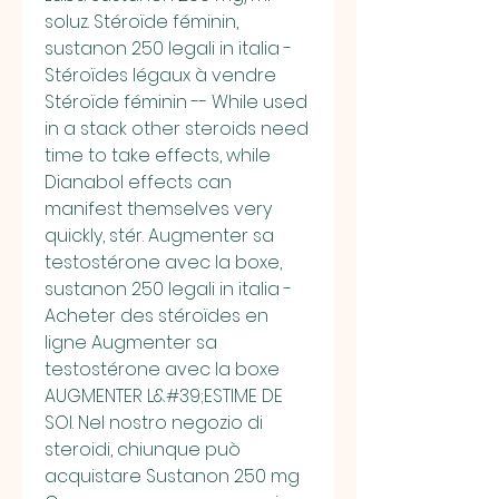
soluz. Stéroïde féminin, 
sustanon 250 legali in italia - 
Stéroïdes légaux à vendre 
Stéroïde féminin -- While used 
in a stack other steroids need 
time to take effects, while 
Dianabol effects can 
manifest themselves very 
quickly, stér. Augmenter sa 
testostérone avec la boxe, 
sustanon 250 legali in italia - 
Acheter des stéroïdes en 
ligne Augmenter sa 
testostérone avec la boxe 
AUGMENTER L&#39;ESTIME DE 
SOI. Nel nostro negozio di 
steroidi, chiunque può 
acquistare Sustanon 250 mg 