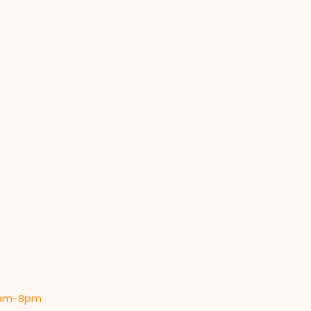
 9am-8pm