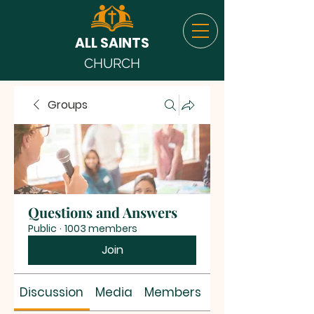
ALL SAINTS
CHURCH
Groups
Questions and Answers
Public
·
1003 members
Join
Discussion
Media
Members
About