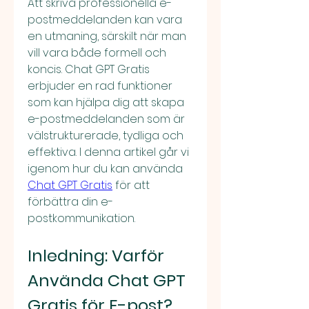
Att skriva professionella e-
postmeddelanden kan vara 
en utmaning, särskilt när man 
vill vara både formell och 
koncis. Chat GPT Gratis 
erbjuder en rad funktioner 
som kan hjälpa dig att skapa 
e-postmeddelanden som är 
välstrukturerade, tydliga och 
effektiva. I denna artikel går vi 
igenom hur du kan använda 
Chat GPT Gratis
 för att 
förbättra din e-
postkommunikation.
Inledning: Varför 
Använda Chat GPT 
Gratis för E-post?