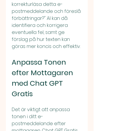
korrekturläsa detta e-
postmeddelande och föreslå 
förbättringar?" AI kan då 
identifiera och korrigera 
eventuella fel, samt ge 
förslag på hur texten kan 
göras mer koncis och effektiv.
Anpassa Tonen 
efter Mottagaren 
med Chat GPT 
Gratis
Det är viktigt att anpassa 
tonen i ditt e-
postmeddelande efter 
mottagaren. Chat GPT Gratis 