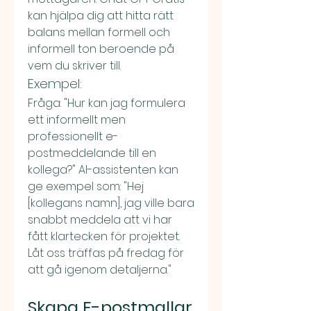
kan hjälpa dig att hitta rätt 
balans mellan formell och 
informell ton beroende på 
vem du skriver till.
Exempel:
Fråga: "Hur kan jag formulera 
ett informellt men 
professionellt e-
postmeddelande till en 
kollega?" AI-assistenten kan 
ge exempel som: "Hej 
[kollegans namn], jag ville bara 
snabbt meddela att vi har 
fått klartecken för projektet. 
Låt oss träffas på fredag för 
att gå igenom detaljerna."
Skapa E-postmallar 