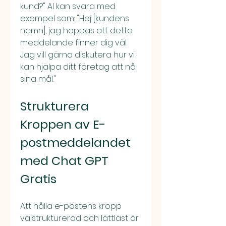
kund?" AI kan svara med 
exempel som: "Hej [kundens 
namn], jag hoppas att detta 
meddelande finner dig väl. 
Jag vill gärna diskutera hur vi 
kan hjälpa ditt företag att nå 
sina mål."
Strukturera 
Kroppen av E-
postmeddelandet 
med Chat GPT 
Gratis
Att hålla e-postens kropp 
välstrukturerad och lättläst är 