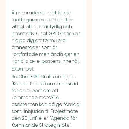
Ämnesraden är det första 
mottagaren ser och det är 
viktigt att den är tydlig och 
informativ. Chat GPT Gratis kan 
hjälpa dig att formulera 
ämnesrader som är 
kortfattade men ändå ger en 
klar bild av e-postens innehåll.
Exempel:
Be Chat GPT Gratis om hjälp: 
"Kan du föreslå en ämnesrad 
för en e-post om ett 
kommande möte?" AI-
assistenten kan då ge förslag 
som: "Inbjudan till Projektmöte 
den 20 juni" eller "Agenda för 
Kommande Strategimöte".