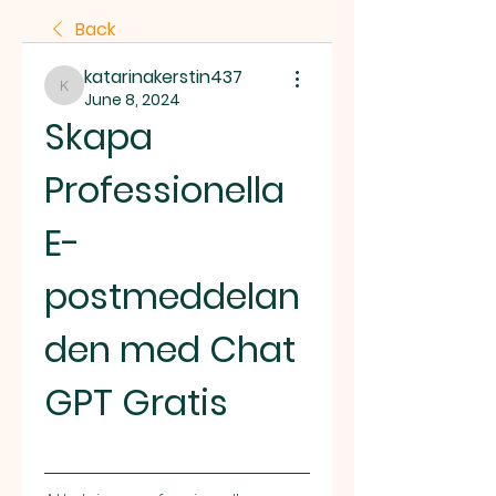
Back
katarinakerstin437
katarinakerstin437
June 8, 2024
Skapa 
Professionella 
E-
postmeddelan
den med Chat 
GPT Gratis