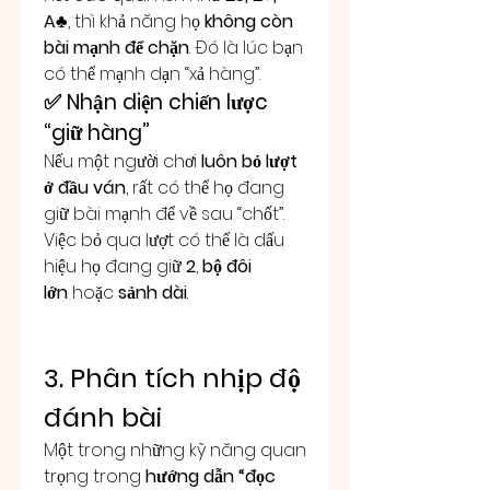
A♣
, thì khả năng họ 
không còn 
bài mạnh để chặn
. Đó là lúc bạn 
có thể mạnh dạn “xả hàng”.
✅ Nhận diện chiến lược 
“giữ hàng”
Nếu một người chơi 
luôn bỏ lượt 
ở đầu ván
, rất có thể họ đang 
giữ bài mạnh để về sau “chốt”. 
Việc bỏ qua lượt có thể là dấu 
hiệu họ đang giữ 
2
, 
bộ đôi 
lớn
 hoặc 
sảnh dài
.
3. Phân tích nhịp độ 
đánh bài
Một trong những kỹ năng quan 
trọng trong 
hướng dẫn “đọc 