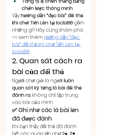
Tăng tỷ lệ chiến thắng bằng 
chiến lược thông minh
Vậy 
hướng dẫn “đọc bài” đối thủ 
khi chơi Tiến Lên tại locla88
 gồm 
những gì? Hãy cùng khám phá.
>>> xem thêm: 
Hướng dẫn “đọc 
bài” đối thủ khi chơi Tiến Lên tại 
locla88
2. Quan sát cách ra 
bài của đối thủ
Người chơi giỏi là người 
luôn 
quan sát kỹ từng lá bài đối thủ 
đánh ra
, không chỉ tập trung 
vào bài của mình.
✅ Ghi nhớ các lá bài lớn 
đã được đánh
Khi bạn thấy đối thủ đã đánh 
hết các quân lớn như 
2♠, 2♥, 