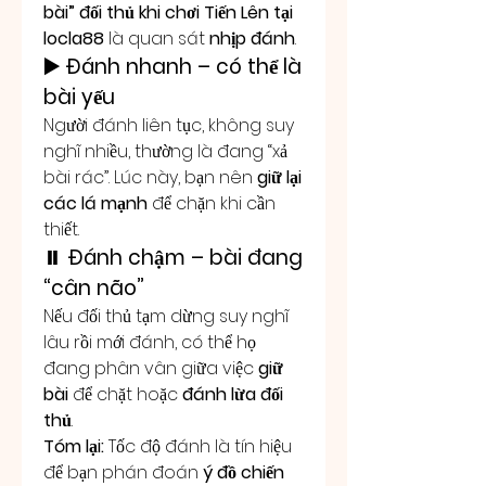
bài” đối thủ khi chơi Tiến Lên tại 
locla88
 là quan sát 
nhịp đánh
.
▶️ Đánh nhanh – có thể là 
bài yếu
Người đánh liên tục, không suy 
nghĩ nhiều, thường là đang “xả 
bài rác”. Lúc này, bạn nên 
giữ lại 
các lá mạnh
 để chặn khi cần 
thiết.
⏸️ Đánh chậm – bài đang 
“cân não”
Nếu đối thủ tạm dừng suy nghĩ 
lâu rồi mới đánh, có thể họ 
đang phân vân giữa việc 
giữ 
bài
 để chặt hoặc 
đánh lừa đối 
thủ
.
Tóm lại:
 Tốc độ đánh là tín hiệu 
để bạn phán đoán 
ý đồ chiến 