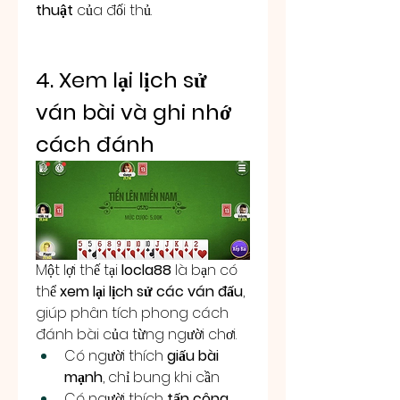
thuật
 của đối thủ.
4. Xem lại lịch sử 
ván bài và ghi nhớ 
cách đánh
Một lợi thế tại 
locla88
 là bạn có 
thể 
xem lại lịch sử các ván đấu
, 
giúp phân tích phong cách 
đánh bài của từng người chơi.
Có người thích 
giấu bài 
mạnh
, chỉ bung khi cần
Có người thích 
tấn công 