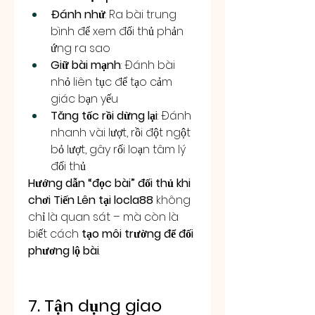
Đánh nhử
: Ra bài trung 
bình để xem đối thủ phản 
ứng ra sao
Giữ bài mạnh
: Đánh bài 
nhỏ liên tục để tạo cảm 
giác bạn yếu
Tăng tốc rồi dừng lại
: Đánh 
nhanh vài lượt, rồi đột ngột 
bỏ lượt, gây rối loạn tâm lý 
đối thủ
Hướng dẫn “đọc bài” đối thủ khi 
chơi Tiến Lên tại locla88
 không 
chỉ là quan sát – mà còn là 
biết cách 
tạo môi trường để đối 
phương lộ bài
.
7. Tận dụng giao 