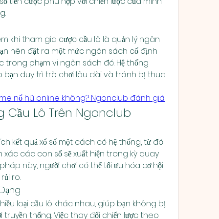
 số tiền cược phù hợp với chiến lược của mình 
g.
m khi tham gia cược cầu lô là quản lý ngân 
, bạn nên đặt ra một mức ngân sách cố định 
c trong phạm vi ngân sách đó. Hệ thống 
p bạn duy trì trò chơi lâu dài và tránh bị thua 
me nổ hũ online không? Ngonclub đánh giá
ụng Cầu Lô Trên Ngonclub
ch kết quả xổ số một cách có hệ thống, từ đó 
xác các con số sẽ xuất hiện trong kỳ quay 
háp này, người chơi có thể tối ưu hóa cơ hội 
ủi ro.
 Dạng
hiều loại cầu lô khác nhau, giúp bạn không bị 
ruyền thống. Việc thay đổi chiến lược theo 