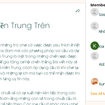
Membe
Sas
iền Trung Trên 
Nhà
 những trò chơi cá cược được yêu thích ở Việt 
Kai
ng ai đam mê các phương pháp soi cầu và dự 
ền Trung là một trong những chiến lược được 
 gia tăng cơ hội chiến thắng. Bài viết này sẽ 
ALE
giải thích chi tiết về cầu lô xổ số miền Trung, cách áp dụng cầu lô khi chơi tại 
, và những lợi ích mà bạn có thể nhận được khi 
 tảng uy tín này. 
Su
chuỗi số có sự xuất hiện liên tiếp trong các 
See All
ự đoán rằng những con số trong chuỗi cầu lô 
 số tiếp theo. Các loại cầu lô khác nhau như 