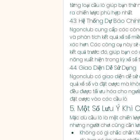
từng loại cầu lô giúp bạn th
ra chiến lược phù hợp nhất.
4.3. Hệ Thống Dự Báo Chí
Ngonclub cung cấp các công 
và phân tích kết quả xổ số mi
xác hơn. Các công cụ này sẽ 
kết quả trước đó, giúp bạn có
năng xuất hiện trong kỳ xổ số t
4.4. Giao Diện Dễ Sử Dụng
Ngonclub có giao diện dễ sử d
quả xổ số và đặt cược mà khôn
đều được tối ưu hóa cho người 
đặt cược vào các cầu lô.
5. Một Số Lưu Ý Khi 
Mặc dù cầu lô là một chiến lượ
nhưng người chơi cũng cần lư
Không có gì chắc chắn: Xổ 