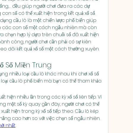
 tổng,… đều giúp người chơi đưa ra các dự 
on số có thể xuất hiện trong kết quả xổ số.
ử dụng cầu lô là một chiến lược phổ biến giúp 
n các con số một cách ngẫu nhiên mà còn 
 chọn hợp lý dựa trên chuỗi số đã xuất hiện 
ành công, người chơi cần phải có sự kiên 
heo dõi kết quả xổ số một cách thường xuyên.
Xổ Số Miền Trung
ng nhiều loại cầu lô khác nhau khi chơi xổ số 
 loại cầu lô phổ biến mà bạn có thể tham khảo:
t hiện nhiều lần trong các kỳ xổ số liên tiếp. Ví 
ong một số kỳ quay gần đây, người chơi có thể 
xuất hiện trong kỳ xổ số tiếp theo. Cầu lô kép 
thắng cao hơn so với việc chọn số ngẫu nhiên.
ới nhất