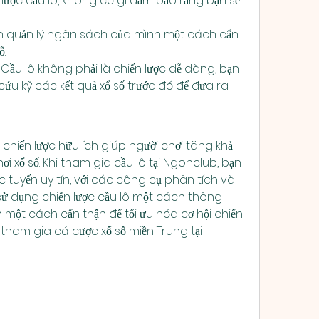
ược cầu lô, không có gì đảm bảo rằng bạn sẽ 
uôn quản lý ngân sách của mình một cách cẩn 
ỗ.
Cầu lô không phải là chiến lược dễ dàng, bạn 
ứu kỹ các kết quả xổ số trước đó để đưa ra 
 chiến lược hữu ích giúp người chơi tăng khả 
 xổ số. Khi tham gia cầu lô tại Ngonclub, bạn 
ực tuyến uy tín, với các công cụ phân tích và 
sử dụng chiến lược cầu lô một cách thông 
 một cách cẩn thận để tối ưu hóa cơ hội chiến 
ham gia cá cược xổ số miền Trung tại 