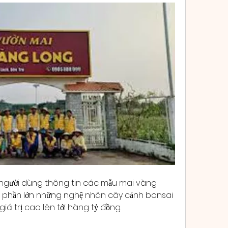
ới người dùng thông tin các mẫu mai vàng 
à phần lớn những nghệ nhân cây cảnh bonsai 
giá trị cao lên tới hàng tỷ đồng.