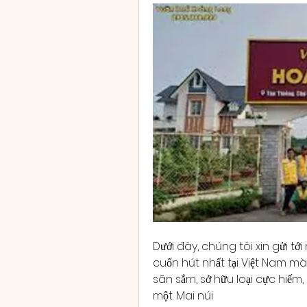
Dưới đây, chúng tôi xin gửi t
cuốn hút nhất tại Việt Nam m
săn sắm, sở hữu loại cực hiếm, 
một. Mai núi