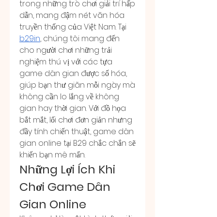
trong những trò chơi giải trí hấp 
dẫn, mang đậm nét văn hóa 
truyền thống của Việt Nam. Tại 
b29in
, chúng tôi mang đến 
cho người chơi những trải 
nghiệm thú vị với các tựa 
game dân gian được số hóa, 
giúp bạn thư giãn mỗi ngày mà 
không cần lo lắng về không 
gian hay thời gian. Với đồ họa 
bắt mắt, lối chơi đơn giản nhưng 
đầy tính chiến thuật, game dân 
gian online tại B29 chắc chắn sẽ 
khiến bạn mê mẩn.
Những Lợi Ích Khi 
Chơi Game Dân 
Gian Online