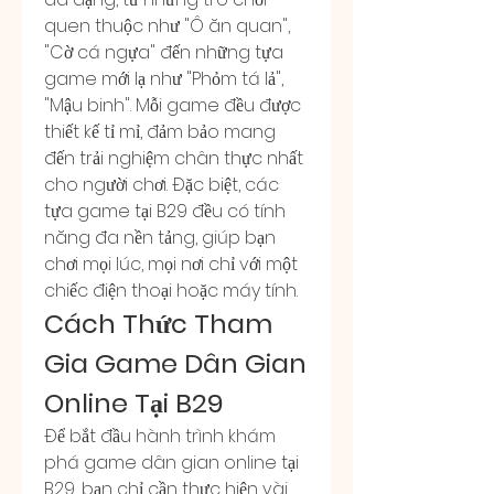
quen thuộc như "Ô ăn quan", 
"Cờ cá ngựa" đến những tựa 
game mới lạ như "Phỏm tá lả", 
"Mậu binh". Mỗi game đều được 
thiết kế tỉ mỉ, đảm bảo mang 
đến trải nghiệm chân thực nhất 
cho người chơi. Đặc biệt, các 
tựa game tại B29 đều có tính 
năng đa nền tảng, giúp bạn 
chơi mọi lúc, mọi nơi chỉ với một 
chiếc điện thoại hoặc máy tính.
Cách Thức Tham 
Gia Game Dân Gian 
Online Tại B29
Để bắt đầu hành trình khám 
phá game dân gian online tại 
B29, bạn chỉ cần thực hiện vài 