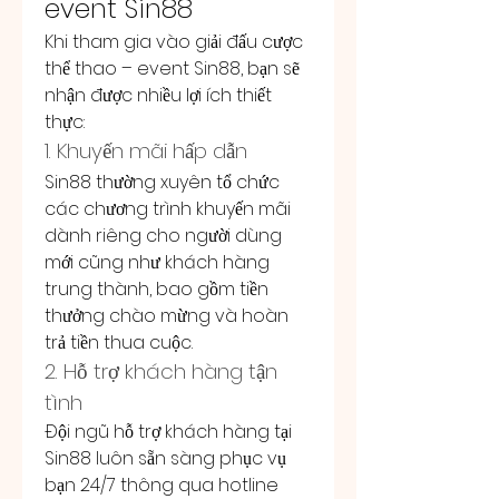
event Sin88
Khi tham gia vào giải đấu cược 
thể thao – event Sin88, bạn sẽ 
nhận được nhiều lợi ích thiết 
thực:
1. Khuyến mãi hấp dẫn
Sin88 thường xuyên tổ chức 
các chương trình khuyến mãi 
dành riêng cho người dùng 
mới cũng như khách hàng 
trung thành, bao gồm tiền 
thưởng chào mừng và hoàn 
trả tiền thua cuộc.
2. Hỗ trợ khách hàng tận 
tình
Đội ngũ hỗ trợ khách hàng tại 
Sin88 luôn sẵn sàng phục vụ 
bạn 24/7 thông qua hotline 