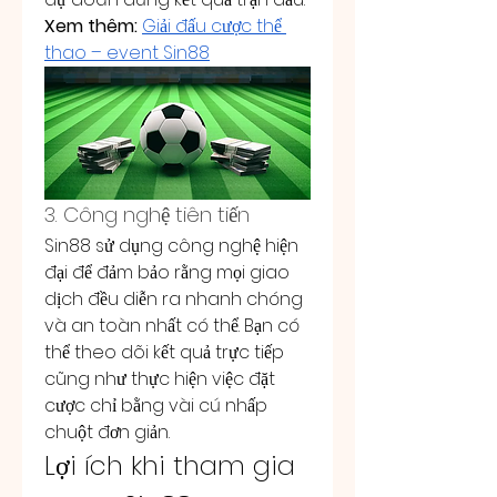
Xem thêm: 
Giải đấu cược thể 
thao – event Sin88
3. Công nghệ tiên tiến
Sin88 sử dụng công nghệ hiện 
đại để đảm bảo rằng mọi giao 
dịch đều diễn ra nhanh chóng 
và an toàn nhất có thể. Bạn có 
thể theo dõi kết quả trực tiếp 
cũng như thực hiện việc đặt 
cược chỉ bằng vài cú nhấp 
chuột đơn giản.
Lợi ích khi tham gia 