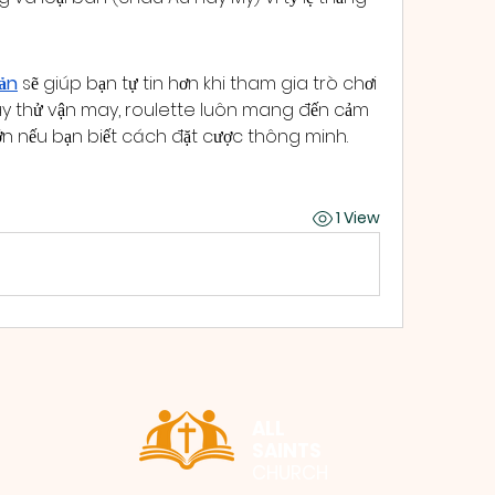
bản
 sẽ giúp bạn tự tin hơn khi tham gia trò chơi 
í hay thử vận may, roulette luôn mang đến cảm 
lớn nếu bạn biết cách đặt cược thông minh.
1 View
ALL
SAINTS
CHURCH