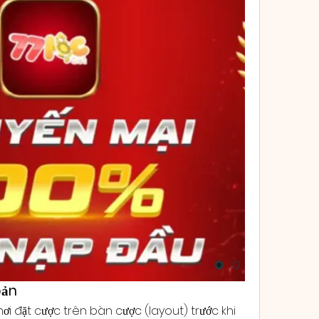
bản
hơi đặt cược trên bàn cược (layout) trước khi 