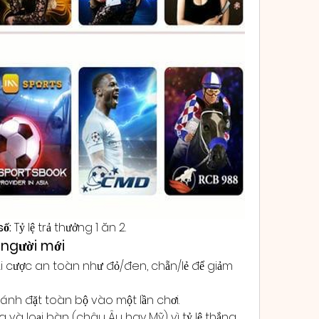
số:
 Tỷ lệ trả thưởng 1 ăn 2.
 người mới
i cược an toàn như đỏ/đen, chẵn/lẻ để giảm 
ránh đặt toàn bộ vào một lần chơi.
g và loại bàn (châu Âu hay Mỹ) vì tỷ lệ thắng 