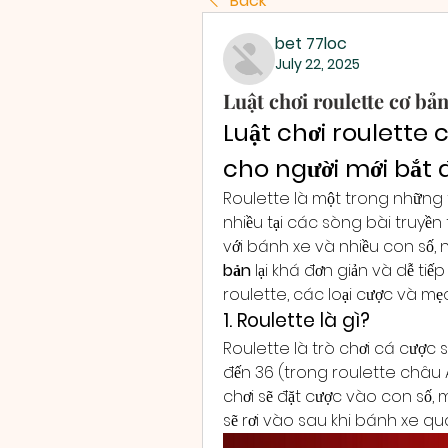
Back
bet 77loc
July 22, 2025
Luật chơi roulette cơ bả
Luật chơi roulette c
cho người mới bắt 
Roulette là một trong những trò
nhiều tại các sòng bài truyền 
với bánh xe và nhiều con số, 
bản
 lại khá đơn giản và dễ tiếp
roulette, các loại cược và mẹo
1. Roulette là gì?
Roulette là trò chơi cá cược
đến 36 (trong roulette châu Â
chơi sẽ đặt cược vào con số,
sẽ rơi vào sau khi bánh xe qu