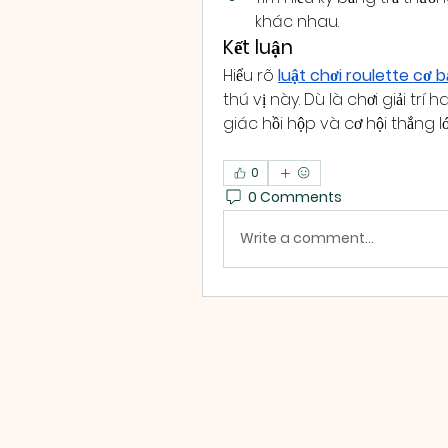
khác nhau.
Kết luận
Hiểu rõ 
luật chơi roulette cơ 
thú vị này. Dù là chơi giải tr
giác hồi hộp và cơ hội thắng 
0
0 Comments
Write a comment...