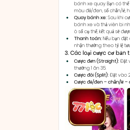
bánh xe quay. Bạn có thể 
màu đỏ/đen, số chẵn/lẻ, 
Quay bánh xe:
 Sau khi c
bánh xe và thả viên bi nhỏ
ô số cụ thể, kết quả sẽ đượ
Thanh toán:
 Nếu bạn đặt
nhận thưởng theo tỷ lệ tư
3. Các loại cược cơ bản 
Cược đơn (Straight):
 Đặt 
thưởng 1 ăn 35.
Cược đôi (Split):
 Đặt vào 2 
Cược đỏ/đen – chẵn/lẻ – 