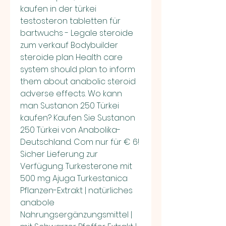
kaufen in der türkei 
testosteron tabletten für 
bartwuchs - Legale steroide 
zum verkauf Bodybuilder 
steroide plan Health care 
system should plan to inform 
them about anabolic steroid 
adverse effects. Wo kann 
man Sustanon 250 Türkei 
kaufen? Kaufen Sie Sustanon 
250 Türkei von Anabolika-
Deutschland. Com nur für € 6! 
Sicher Lieferung zur 
Verfügung. Turkesterone mit 
500 mg Ajuga Turkestanica 
Pflanzen-Extrakt | natürliches 
anabole 
Nahrungsergänzungsmittel | 