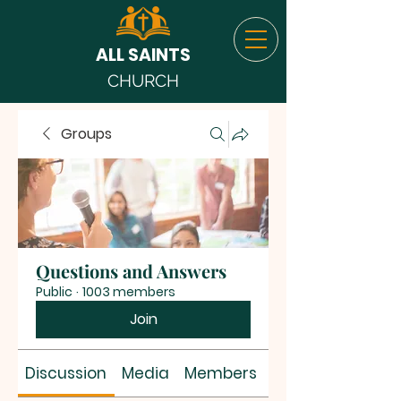
ALL SAINTS
CHURCH
Groups
Questions and Answers
Public
·
1003 members
Join
Discussion
Media
Members
About