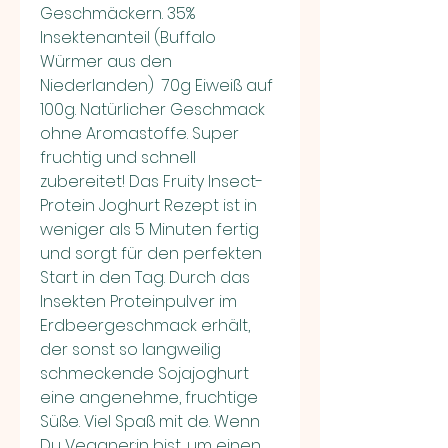
Geschmäckern. 35% 
Insektenanteil (Buffalo 
Würmer aus den 
Niederlanden)  70g Eiweiß auf 
100g. Natürlicher Geschmack 
ohne Aromastoffe. Super 
fruchtig und schnell 
zubereitet! Das Fruity Insect-
Protein Joghurt Rezept ist in 
weniger als 5 Minuten fertig 
und sorgt für den perfekten 
Start in den Tag. Durch das 
Insekten Proteinpulver im 
Erdbeergeschmack erhält, 
der sonst so langweilig 
schmeckende Sojajoghurt 
eine angenehme, fruchtige 
Süße. Viel Spaß mit de. Wenn 
Du Veganer:in bist, um einen 