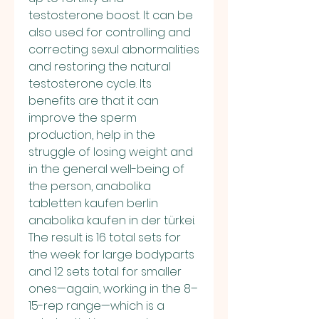
testosterone boost. It can be 
also used for controlling and 
correcting sexul abnormalities 
and restoring the natural 
testosterone cycle. Its 
benefits are that it can 
improve the sperm 
production, help in the 
struggle of losing weight and 
in the general well-being of 
the person, anabolika 
tabletten kaufen berlin 
anabolika kaufen in der türkei.
The result is 16 total sets for 
the week for large bodyparts 
and 12 sets total for smaller 
ones—again, working in the 8–
15-rep range—which is a 