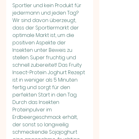
Sportler und kein Produkt für 
jedermann und jeden Tag? 
Wir sind davon überzeugt, 
dass der Sportlermarkt der 
optimale Markt ist, um die 
positiven Aspekte der 
Insekten unter Beweis zu 
stellen. Super fruchtig und 
schnell zubereitet! Das Fruity 
Insect-Protein Joghurt Rezept 
ist in weniger als 5 Minuten 
fertig und sorgt für den 
perfekten Start in den Tag. 
Durch das Insekten 
Proteinpulver im 
Erdbeergeschmack erhält, 
der sonst so langweilig 
schmeckende Sojajoghurt 