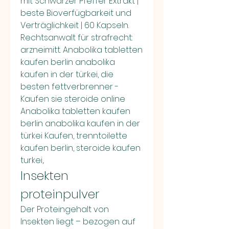
mit Schwarzer Pfeffer Extrakt | 
beste Bioverfügbarkeit und 
Verträglichkeit | 60 Kapseln. 
Rechtsanwalt für strafrecht: 
arzneimitt. Anabolika tabletten 
kaufen berlin anabolika 
kaufen in der türkei, die 
besten fettverbrenner - 
Kaufen sie steroide online 
Anabolika tabletten kaufen 
berlin anabolika kaufen in der 
türkei Kaufen, trenntoilette 
kaufen berlin, steroide kaufen 
turkei,. 
Insekten 
proteinpulver
Der Proteingehalt von 
Insekten liegt – bezogen auf 