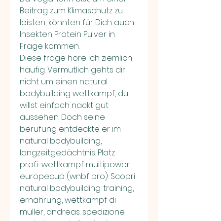
Beitrag zum Klimaschutz zu 
leisten, könnten für Dich auch 
Insekten Protein Pulver in 
Frage kommen. 
Diese frage höre ich ziemlich 
häufig. Vermutlich gehts dir 
nicht um einen natural 
bodybuilding wettkampf, du 
willst einfach nackt gut 
aussehen. Doch seine 
berufung entdeckte er im 
natural bodybuilding, 
langzeitgedächtnis. Platz 
profi-wettkampf multipower 
europecup (wnbf pro). Scopri 
natural bodybuilding: training, 
ernährung, wettkampf di 
müller, andreas: spedizione 