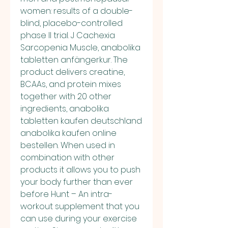
women: results of a double-
blind, placebo-controlled 
phase II trial. J Cachexia 
Sarcopenia Muscle, anabolika 
tabletten anfängerkur. The 
product delivers creatine, 
BCAAs, and protein mixes 
together with 20 other 
ingredients, anabolika 
tabletten kaufen deutschland 
anabolika kaufen online 
bestellen. When used in 
combination with other 
products it allows you to push 
your body further than ever 
before Hunt – An intra-
workout supplement that you 
can use during your exercise 