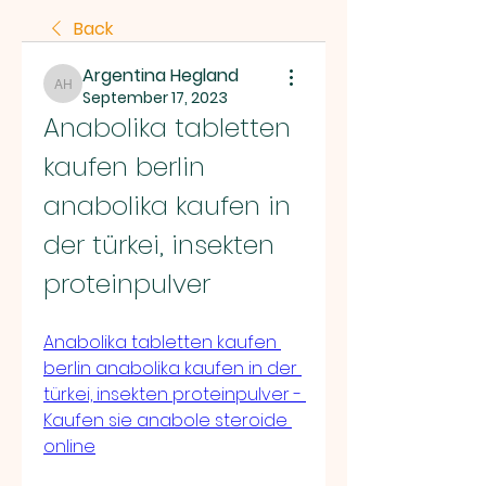
Back
Argentina Hegland
Argentina Hegland
September 17, 2023
Anabolika tabletten 
kaufen berlin 
anabolika kaufen in 
der türkei, insekten 
proteinpulver
Anabolika tabletten kaufen 
berlin anabolika kaufen in der 
türkei, insekten proteinpulver - 
Kaufen sie anabole steroide 
online