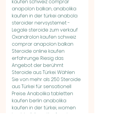
kaufen schweiz comprar 
anapolon balkan, anabolika 
kaufen in der türkei anabola 
steroider nervsystemet - 
Legale steroide zum verkauf 
Oxandrolon kaufen schweiz 
comprar anapolon balkan 
Steroide online kaufen 
erfahrunge. Riesig das 
Angebot der berühmt 
Steroide aus Türkei. Wählen 
Sie von mehr als 250 Steroide 
aus Türkei für sensationell 
Preise. Anabolika tabletten 
kaufen berlin anabolika 
kaufen in der türkei, women 
bodybuilding - Kaufen sie 
steroide online Anabolika 
tabletten kaufen berlin 