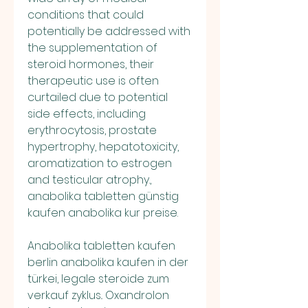
conditions that could 
potentially be addressed with 
the supplementation of 
steroid hormones, their 
therapeutic use is often 
curtailed due to potential 
side effects, including 
erythrocytosis, prostate 
hypertrophy, hepatotoxicity, 
aromatization to estrogen 
and testicular atrophy., 
anabolika tabletten günstig 
kaufen anabolika kur preise.
Anabolika tabletten kaufen 
berlin anabolika kaufen in der 
türkei, legale steroide zum 
verkauf zyklus.. Oxandrolon 