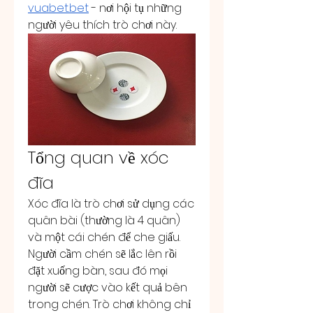
vuabet.bet
 - nơi hội tụ những 
người yêu thích trò chơi này.
Tổng quan về xóc 
đĩa
Xóc đĩa là trò chơi sử dụng các 
quân bài (thường là 4 quân) 
và một cái chén để che giấu. 
Người cầm chén sẽ lắc lên rồi 
đặt xuống bàn, sau đó mọi 
người sẽ cược vào kết quả bên 
trong chén. Trò chơi không chỉ 