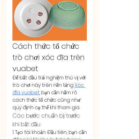
Cách thức tổ chức 
trò chơi xóc đĩa trên 
vuabet
Để bắt đầu trải nghiệm thú vị với 
trò chơi này trên nền tảng 
Xóc 
đĩa vuabet
, bạn cần nắm rõ 
cách thức tổ chức cũng như 
quy định cụ thể khi tham gia.
Các bước chuẩn bị trước 
khi bắt đầu
1. Tạo tài khoản: Đầu tiên, bạn cần 