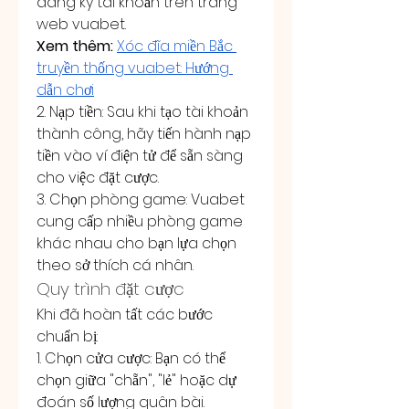
đăng ký tài khoản trên trang 
web vuabet.
Xem thêm: 
Xóc đĩa miền Bắc 
truyền thống vuabet: Hướng 
dẫn chơi
2. Nạp tiền: Sau khi tạo tài khoản 
thành công, hãy tiến hành nạp 
tiền vào ví điện tử để sẵn sàng 
cho việc đặt cược.
3. Chọn phòng game: Vuabet 
cung cấp nhiều phòng game 
khác nhau cho bạn lựa chọn 
theo sở thích cá nhân.
Quy trình đặt cược
Khi đã hoàn tất các bước 
chuẩn bị:
1. Chọn cửa cược: Bạn có thể 
chọn giữa "chẵn", "lẻ" hoặc dự 
đoán số lượng quân bài.