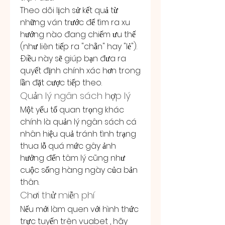
Theo dõi lịch sử kết quả từ 
những ván trước để tìm ra xu 
hướng nào đang chiếm ưu thế 
(như liên tiếp ra "chẵn" hay "lẻ"). 
Điều này sẽ giúp bạn đưa ra 
quyết định chính xác hơn trong 
lần đặt cược tiếp theo.
Quản lý ngân sách hợp lý
Một yếu tố quan trọng khác 
chính là quản lý ngân sách cá 
nhân hiệu quả tránh tình trạng 
thua lỗ quá mức gây ảnh 
hưởng đến tâm lý cũng như 
cuộc sống hàng ngày của bản 
thân.
Chơi thử miễn phí
Nếu mới làm quen với hình thức 
trực tuyến trên vuabet , hãy 