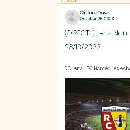
Back
Clifford Davis
October 28, 2023
(DIRECT>) Lens Nant
28/10/2023
RC Lens - FC Nantes. Les écho