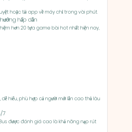
duyệt hoặc tải app về máy chỉ trong vài phút.
thưởng hấp dẫn
nghiệm hơn 20 tựa game bài hot nhất hiện nay, 
, dễ hiểu, phù hợp cả người mới lẫn cao thủ lâu 
/7
 8us được đánh giá cao là khả năng nạp rút 