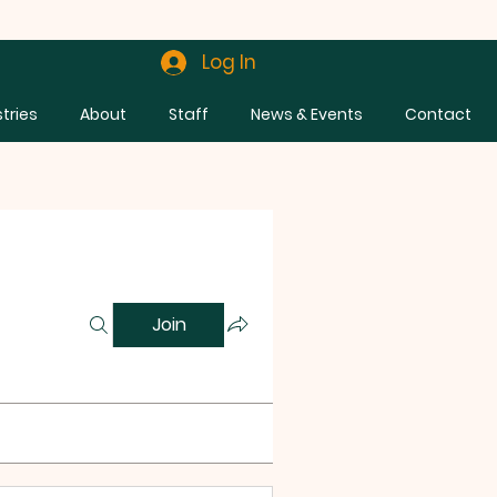
Log In
stries
About
Staff
News & Events
Contact
Join