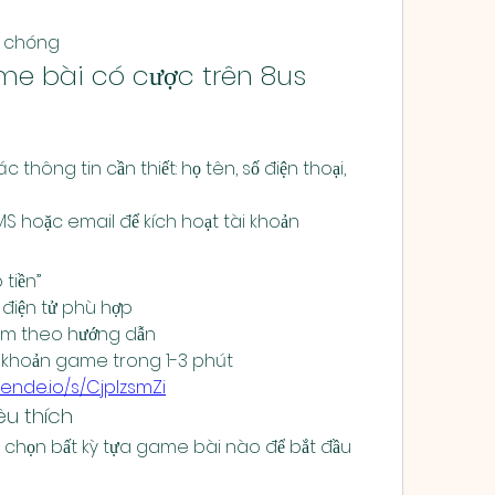
h chóng
me bài có cược trên 8us
thông tin cần thiết: họ tên, số điện thoại, 
 hoặc email để kích hoạt tài khoản
tiền”
điện tử phù hợp
làm theo hướng dẫn
i khoản game trong 1-3 phút
mende.io/s/CjplzsmZi
êu thích
 chọn bất kỳ tựa game bài nào để bắt đầu 