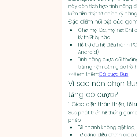
này còn tích hợp tính năng đặt
kiếm tiền thật từ chính kỹ năn
Đặc điểm nổi bật của gam
Chơi mọi lúc, mọi nơi: Chỉ
kỳ thiết bị nào.
Hỗ trợ đa hệ điều hành: 
Android).
Tính năng cược đổi thưởng
trải nghiệm cảm giác hồi h
>>>Xem thêm:
Cá cược 8us
Vì sao nên chọn 8u
tảng có cược?
1. Giao diện thân thiện, tối 
8us phát triển hệ thống game
phép:
Tải nhanh không giật lag, 
Tự động điều chỉnh giao d