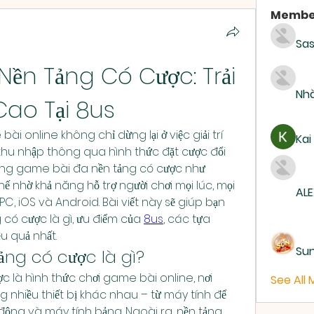
Membe
Sas
n Tảng Có Cược: Trải 
Nhà
ao Tại 8us
i online không chỉ dừng lại ở việc giải trí 
Kai
hu nhập thông qua hình thức đặt cược đổi 
tảng game bài đa nền tảng có cược như 
 nhờ khả năng hỗ trợ người chơi mọi lúc, mọi 
ALE
 PC, iOS và Android. Bài viết này sẽ giúp bạn 
có cược là gì, ưu điểm của 
8us
, các tựa 
u quả nhất.
Su
ng có cược là gì?
 là hình thức chơi game bài online, nơi 
See All
g nhiều thiết bị khác nhau – từ máy tính để 
 động và máy tính bảng. Ngoài ra, nền tảng 