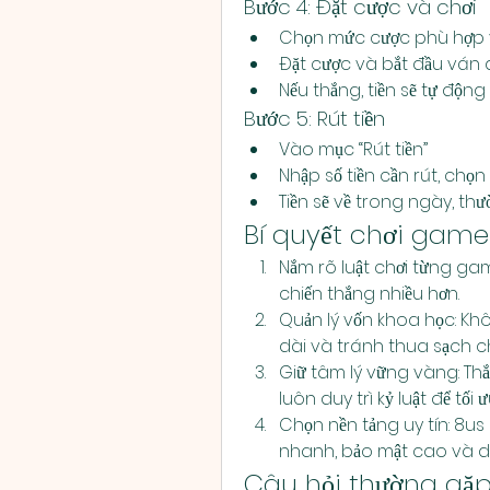
Bước 4: Đặt cược và chơi
Chọn mức cược phù hợp 
Đặt cược và bắt đầu ván 
Nếu thắng, tiền sẽ tự độn
Bước 5: Rút tiền
Vào mục “Rút tiền”
Nhập số tiền cần rút, chọn
Tiền sẽ về trong ngày, thư
Bí quyết chơi game
Nắm rõ luật chơi từng game
chiến thắng nhiều hơn.
Quản lý vốn khoa học: Khô
dài và tránh thua sạch ch
Giữ tâm lý vững vàng: Thắ
luôn duy trì kỷ luật để tối ư
Chọn nền tảng uy tín: 8us
nhanh, bảo mật cao và d
Câu hỏi thường gặp