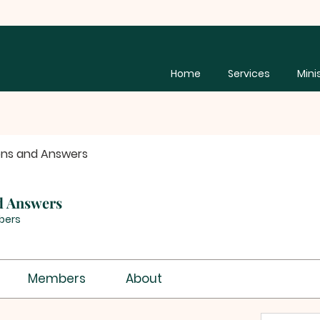
Home
Services
Mini
ons and Answers
d Answers
bers
Members
About