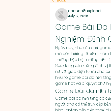
Back
cacuoc8usglobal
July 17, 2025
Game Bài Đa Nề
Nghiệm Đỉnh C
Ngày nay, nhu cầu chơi game bà
mà còn hướng tới kiếm thêm t
thưởng. Đặc biệt, những nền 
8us đang dần khẳng định vị thế
nơi với giao diện tối ưu cho cả
hiểu rõ game bài đa nền tảng 
game hot và bí quyết chơi hiệ
Game bài đa nền tả
Game bài đa nền tảng có cược
người chơi có thể truy cập bằn
bàn, laptop đến điện thoại di