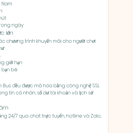
ệt Nam
ến
phút
 trong ngày
ực lớn
ác chương trình khuyến mãi cho người chơi 
ư:
%
g giới hạn
u bạn bè
rên 8us đều được mã hóa bằng công nghệ SSL 
ng tin cá nhân, số dư tài khoản và lịch sử 
 tâm
g 24/7 qua chat trực tuyến, hotline và Zalo, 