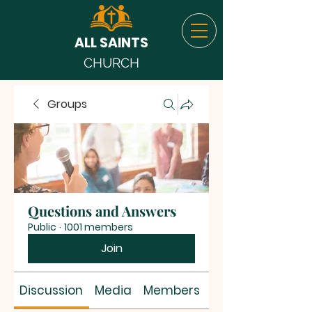
ALL SAINTS
CHURCH
Groups
Questions and Answers
Public
·
1001 members
Join
Discussion
Media
Members
About