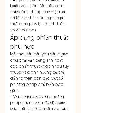
bước vào bàn đấu; nếu cảm 
thấy căng thẳng hay mệt mỏi 
thì tốt hơn hết nên nghỉ ngơi 
trước khi quay lại với tinh thần 
thoải mái hơn.
Áp dụng chiến thuật 
phù hợp
Mỗi trận đấu đều yêu cầu người 
chơi phải vận dụng linh hoạt 
các chiến thuật khác nhau tùy 
thuộc vào tình huống cụ thể 
diễn ra trên bàn bạc. Một số 
phương pháp phổ biến bao 
gồm:
- Martingale: Đây là phương 
pháp nhân đôi mức đặt cược 
sau mỗi lần thua nhằm bù đắp 