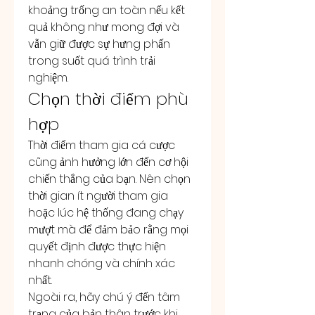
khoảng trống an toàn nếu kết 
quả không như mong đợi và 
vẫn giữ được sự hưng phấn 
trong suốt quá trình trải 
nghiệm.
Chọn thời điểm phù 
hợp
Thời điểm tham gia cá cược 
cũng ảnh hưởng lớn đến cơ hội 
chiến thắng của bạn. Nên chọn 
thời gian ít người tham gia 
hoặc lúc hệ thống đang chạy 
mượt mà để đảm bảo rằng mọi 
quyết định được thực hiện 
nhanh chóng và chính xác 
nhất.
Ngoài ra, hãy chú ý đến tâm 
trạng của bản thân trước khi 