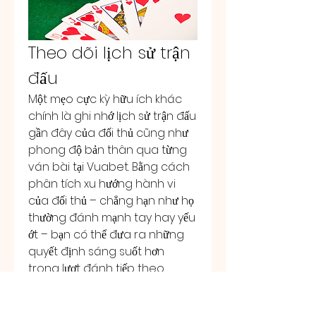
Theo dõi lịch sử trận 
đấu
Một mẹo cực kỳ hữu ích khác 
chính là ghi nhớ lịch sử trận đấu 
gần đây của đối thủ cũng như 
phong độ bản thân qua từng 
ván bài tại Vuabet. Bằng cách 
phân tích xu hướng hành vi 
của đối thủ – chẳng hạn như họ 
thường đánh mạnh tay hay yếu 
ớt – bạn có thể đưa ra những 
quyết định sáng suốt hơn 
trong lượt đánh tiếp theo.
Bên cạnh đó, việc tự xem xét lại 
màn trình diễn của mình cũng 