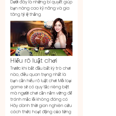
Dưới đây là những bí quyết giúp 
bạn nâng cao kỹ năng và gia 
tăng tỷ lệ thắng.
Hiểu rõ luật chơi
Trước khi bắt đầu bất kỳ trò chơi 
nào, điều quan trọng nhất là 
bạn cần hiểu rõ luật chơi. Mỗi loại 
game sẽ có quy tắc riêng biệt 
mà người chơi cần nắm vững để 
tránh mắc lỗi không đáng có. 
Hãy dành thời gian nghiên cứu 
cách thức hoạt động của từng 