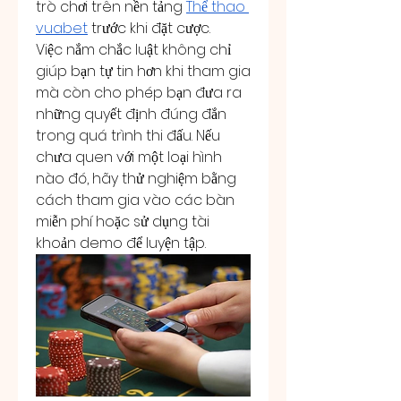
trò chơi trên nền tảng 
Thể thao 
vuabet
 trước khi đặt cược.
Việc nắm chắc luật không chỉ 
giúp bạn tự tin hơn khi tham gia 
mà còn cho phép bạn đưa ra 
những quyết định đúng đắn 
trong quá trình thi đấu. Nếu 
chưa quen với một loại hình 
nào đó, hãy thử nghiệm bằng 
cách tham gia vào các bàn 
miễn phí hoặc sử dụng tài 
khoản demo để luyện tập.