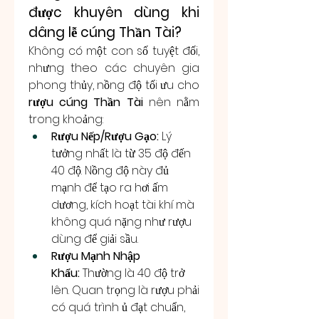
được khuyên dùng khi 
dâng lễ cúng Thần Tài?
Không có một con số tuyệt đối, 
nhưng theo các chuyên gia 
phong thủy, nồng độ tối ưu cho 
rượu cúng Thần Tài
 nên nằm 
trong khoảng:
Rượu Nếp/Rượu Gạo:
 Lý 
tưởng nhất là từ 35 độ đến 
40 độ. Nồng độ này đủ 
mạnh để tạo ra hơi ấm 
dương, kích hoạt tài khí mà 
không quá nặng như rượu 
dùng để giải sầu.
Rượu Mạnh Nhập 
Khẩu:
 Thường là 40 độ trở 
lên. Quan trọng là rượu phải 
có quá trình ủ đạt chuẩn, 