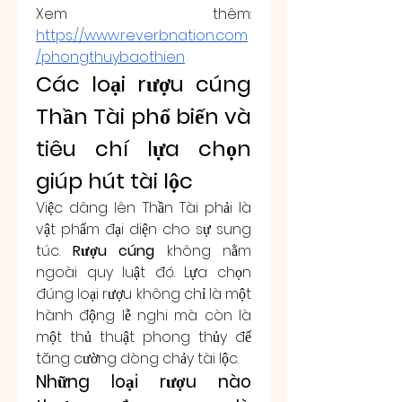
Xem thêm: 
https://www.reverbnation.com
/phongthuybaothien
Các loại rượu cúng 
Thần Tài phổ biến và 
tiêu chí lựa chọn 
giúp hút tài lộc
Việc dâng lên Thần Tài phải là 
vật phẩm đại diện cho sự sung 
túc. 
Rượu cúng
 không nằm 
ngoài quy luật đó. Lựa chọn 
đúng loại rượu không chỉ là một 
hành động lễ nghi mà còn là 
một thủ thuật phong thủy để 
tăng cường dòng chảy tài lộc.
Những loại rượu nào 