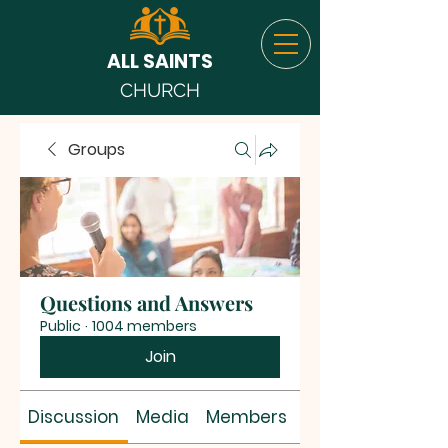
ALL SAINTS
CHURCH
Groups
Questions and Answers
Public
·
1004 members
Join
Discussion
Media
Members
About