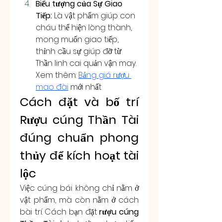
Biểu tượng của Sự Giao 
Tiếp:
 Là vật phẩm giúp con 
cháu thể hiện lòng thành, 
mong muốn giao tiếp, 
thỉnh cầu sự giúp đỡ từ 
Thần linh cai quản vận may. 
Xem thêm: 
Bảng giá rượu 
mao đài
 mới nhất
Cách đặt và bố trí 
Rượu cúng Thần Tài 
đúng chuẩn phong 
thủy để kích hoạt tài 
lộc
Việc cúng bái không chỉ nằm ở 
vật phẩm, mà còn nằm ở cách 
bài trí. Cách bạn đặt 
rượu cúng 