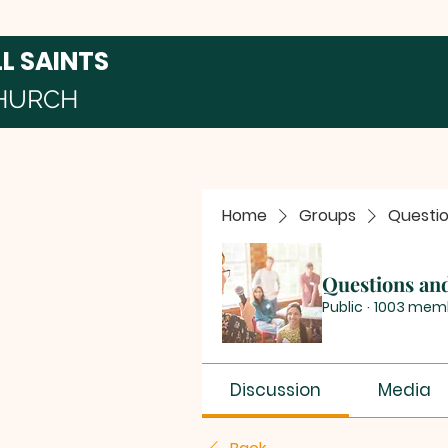
LL SAINTS
HURCH
Home
Groups
Questi
Questions an
Public
·
1003 mem
Discussion
Media