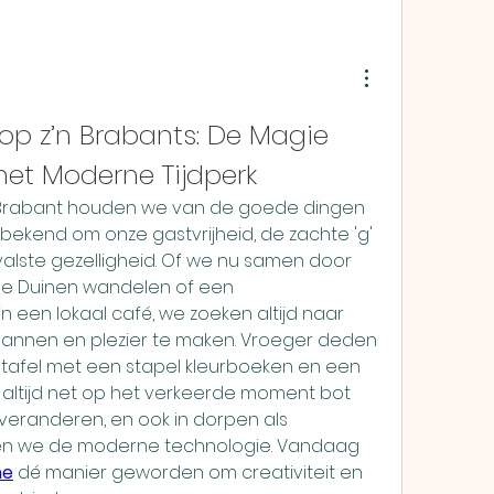
 op z’n Brabants: De Magie 
het Moderne Tijdperk
Brabant houden we van de goede dingen 
 bekend om onze gastvrijheid, de zachte 'g' 
valste gezelligheid. Of we nu samen door 
e Duinen wandelen of een 
 een lokaal café, we zoeken altijd naar 
annen en plezier te maken. Vroeger deden 
afel met een stapel kleurboeken en een 
 altijd net op het verkeerde moment bot 
veranderen, en ook in dorpen als 
 we de moderne technologie. Vandaag 
ne
 dé manier geworden om creativiteit en 