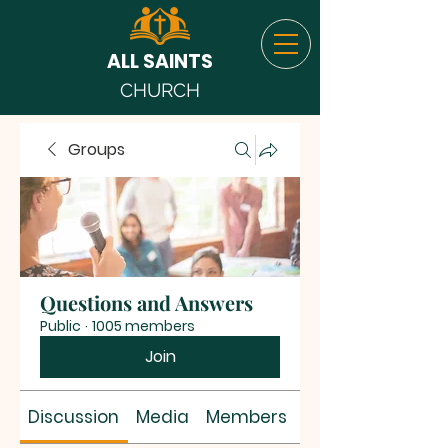
ALL SAINTS
CHURCH
Groups
Questions and Answers
Public
·
1005 members
Join
Discussion
Media
Members
About