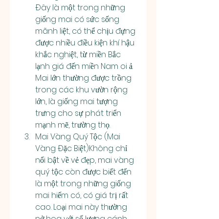
Đây là một trong những 
giống mai có sức sống 
mãnh liệt, có thể chịu đựng 
được nhiều điều kiện khí hậu 
khắc nghiệt, từ miền Bắc 
lạnh giá đến miền Nam oi ả. 
Mai lớn thường được trồng 
trong các khu vườn rộng 
lớn, là giống mai tượng 
trưng cho sự phát triển 
mạnh mẽ, trường thọ.
Mai Vàng Quý Tộc (Mai 
Vàng Đặc Biệt)Không chỉ 
nổi bật về vẻ đẹp, mai vàng 
quý tộc còn được biết đến 
là một trong những giống 
mai hiếm có, có giá trị rất 
cao. Loại mai này thường 
nở hoa với số lượng cánh 