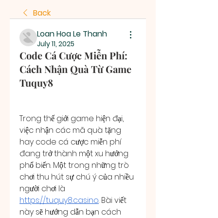
Back
Loan Hoa Le Thanh
July 11, 2025
Code Cá Cược Miễn Phí:
Cách Nhận Quà Từ Game
Tuquy8
Trong thế giới game hiện đại, 
việc nhận các mã quà tặng 
hay code cá cược miễn phí 
đang trở thành một xu hướng 
phổ biến. Một trong những trò 
chơi thu hút sự chú ý của nhiều 
người chơi là 
https://tuquy8.casino
. Bài viết 
này sẽ hướng dẫn bạn cách 