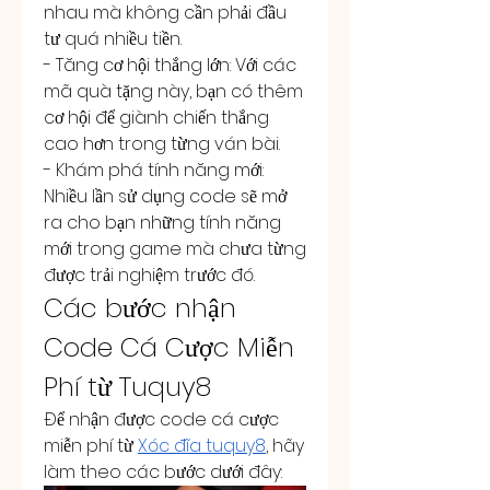
nhau mà không cần phải đầu 
tư quá nhiều tiền.
- Tăng cơ hội thắng lớn: Với các 
mã quà tặng này, bạn có thêm 
cơ hội để giành chiến thắng 
cao hơn trong từng ván bài.
- Khám phá tính năng mới: 
Nhiều lần sử dụng code sẽ mở 
ra cho bạn những tính năng 
mới trong game mà chưa từng 
được trải nghiệm trước đó.
Các bước nhận 
Code Cá Cược Miễn 
Phí từ Tuquy8
Để nhận được code cá cược 
miễn phí từ 
Xóc đĩa tuquy8
, hãy 
làm theo các bước dưới đây: