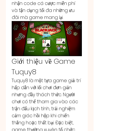
nhận code cá cược miễn phí 
và tận dụng tối đa những ưu 
đãi mà game mang lại.
Giới thiệu về Game 
Tuquy8
Tuquy8 là một tựa game giải trí 
hấp dẫn với lối chơi đơn giản 
nhưng đầy thách thức. Người 
chơi có thể tham gia vào các 
trận đấu kịch tính, trải nghiệm 
cảm giác hồi hộp khi chiến 
thắng hoặc thất bại. Đặc biệt, 
game thường xuyên tổ chức 