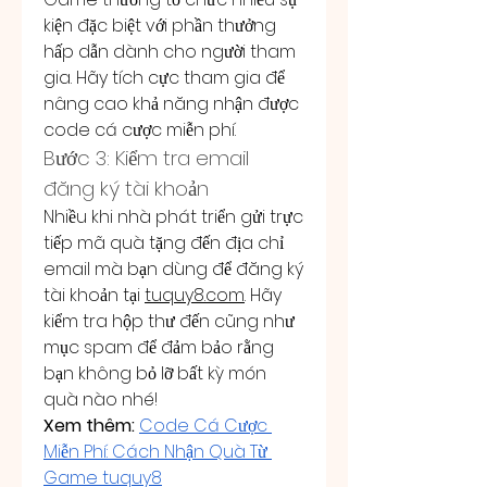
kiện đặc biệt với phần thưởng 
hấp dẫn dành cho người tham 
gia. Hãy tích cực tham gia để 
nâng cao khả năng nhận được 
code cá cược miễn phí.
Bước 3: Kiểm tra email 
đăng ký tài khoản
Nhiều khi nhà phát triển gửi trực 
tiếp mã quà tặng đến địa chỉ 
email mà bạn dùng để đăng ký 
tài khoản tại 
tuquy8.com
. Hãy 
kiểm tra hộp thư đến cũng như 
mục spam để đảm bảo rằng 
bạn không bỏ lỡ bất kỳ món 
quà nào nhé!
Xem thêm:
Code Cá Cược 
Miễn Phí: Cách Nhận Quà Từ 
Game tuquy8