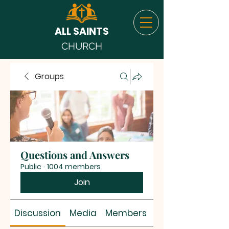
ALL SAINTS
CHURCH
Groups
Questions and Answers
Public
·
1004 members
Join
Discussion
Media
Members
About