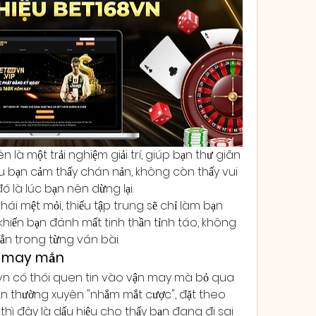
 là một trải nghiệm giải trí, giúp bạn thư giãn 
ếu bạn cảm thấy chán nản, không còn thấy vui 
đó là lúc bạn nên dừng lại.
thái mệt mỏi, thiếu tập trung sẽ chỉ làm bạn 
khiến bạn đánh mất tinh thần tỉnh táo, không 
ắn trong từng ván bài.
o may mắn
8vn có thói quen tin vào vận may mà bỏ qua 
ạn thường xuyên "nhắm mắt cược", đặt theo 
thì đây là dấu hiệu cho thấy bạn đang đi sai 