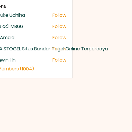
rs
uke Uchiha
Follow
 cái MB66
Follow
 Amald
Follow
XISTOGEL Situs Bandar Togel Online Terpercaya
Follow
nwin Hn
Follow
 Members (1004)