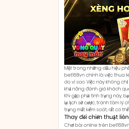
Một trong những dấu hiệu phổ 
bet168vn chính là việc thua li
do vì sao. Việc này không chỉ
khả năng đánh giá khách qua
Khi gặp phải tình trạng này, b
lại lịch sử cược, tránh tâm lý c
trạng mất kiểm soát, rất có th
Thay đổi chiến thuật liê
Chơi bài online trên bet168vn 