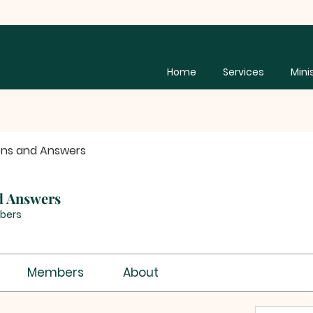
Home
Services
Mini
ons and Answers
d Answers
bers
Members
About