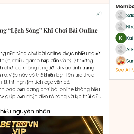
Membe
Sas
Nhà
g “Lệch Sóng” Khi Chơi Bài Online
Kai
ALE
ng nền tảng chơi bài online được nhiều người 
thiện, nhiều game hấp dẫn và tỷ lệ thưởng 
Su
 chơi, có không ít người rơi vào tình trạng 
See All
a. Việc này có thể khiến bạn liên tục thua 
ất trải nghiệm tích cực vốn có.
nh báo bạn đang chơi bài online không hiệu 
sẽ giúp bạn nhận diện rõ ràng và kịp thời điều 
 hiểu nguyên nhân