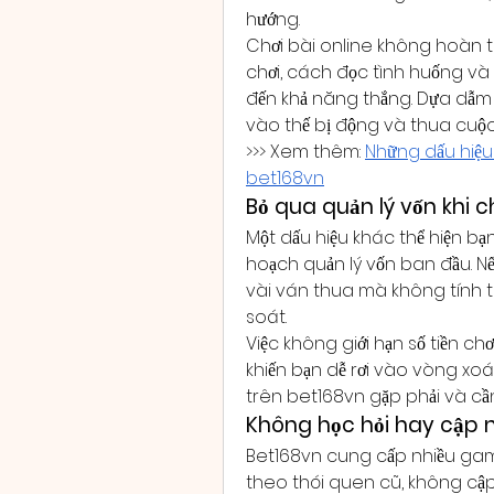
hướng.
Chơi bài online không hoàn to
chơi, cách đọc tình huống và q
đến khả năng thắng. Dựa dẫm 
vào thế bị động và thua cuộc
>>> Xem thêm: 
Những dấu hiệu 
bet168vn
Bỏ qua quản lý vốn khi c
Một dấu hiệu khác thể hiện bạ
hoạch quản lý vốn ban đầu. N
vài ván thua mà không tính to
soát.
Việc không giới hạn số tiền ch
khiến bạn dễ rơi vào vòng xoáy
trên bet168vn gặp phải và cầ
Không học hỏi hay cập 
Bet168vn cung cấp nhiều game b
theo thói quen cũ, không cập 