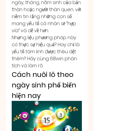
ngày, tháng, năm sinh của bản 
thân hoặc người thân quen, với 
niềm tin rằng những con số 
mang yếu tố cá nhân sẽ “hợp 
vía” và dễ về hơn.
Nhưng liệu phương pháp này 
có thực sự hiệu quả? Hay chỉ là 
yếu tố tâm linh được thêu dệt 
thêm? Hãy cùng 68win phân 
tích và làm rõ.
Cách nuôi lô theo 
ngày sinh phổ biến 
hiện nay