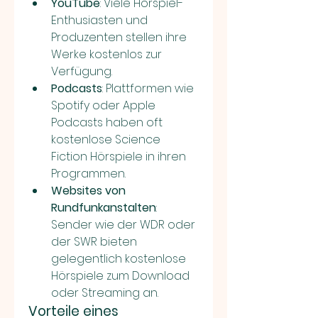
YouTube
: Viele Hörspiel-
Enthusiasten und 
Produzenten stellen ihre 
Werke kostenlos zur 
Verfügung.
Podcasts
: Plattformen wie 
Spotify oder Apple 
Podcasts haben oft 
kostenlose Science 
Fiction Hörspiele in ihren 
Programmen.
Websites von 
Rundfunkanstalten
: 
Sender wie der WDR oder 
der SWR bieten 
gelegentlich kostenlose 
Hörspiele zum Download 
oder Streaming an.
Vorteile eines 