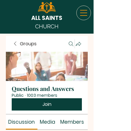
ALL SAINTS
CHURCH
Groups
Questions and Answers
Public
·
1003 members
Join
Discussion
Media
Members
About