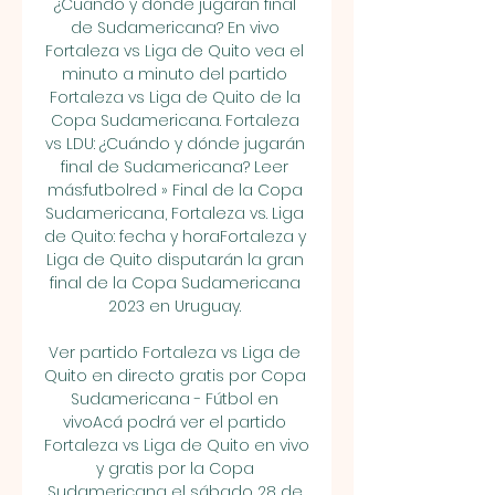
¿Cuándo y dónde jugarán final 
de Sudamericana? En vivo 
Fortaleza vs Liga de Quito vea el 
minuto a minuto del partido 
Fortaleza vs Liga de Quito de la 
Copa Sudamericana. Fortaleza 
vs LDU: ¿Cuándo y dónde jugarán 
final de Sudamericana? Leer 
más:futbolred » Final de la Copa 
Sudamericana, Fortaleza vs. Liga 
de Quito: fecha y horaFortaleza y 
Liga de Quito disputarán la gran 
final de la Copa Sudamericana 
2023 en Uruguay. 

Ver partido Fortaleza vs Liga de 
Quito en directo gratis por Copa 
Sudamericana - Fútbol en 
vivoAcá podrá ver el partido 
Fortaleza vs Liga de Quito en vivo 
y gratis por la Copa 
Sudamericana el sábado 28 de 