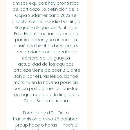
ambos equipos: hay pronóstico 
de partidazo. La definición de la 
Copa Sudamericana 2023 se 
disputará en el Estadio Domingo 
Burgueño Miguel de Punta del 
Este. Habrá hinchas de las dos 
parcialidades y se espera un 
aluvión de hinchas brasileros y 
ecuatorianos en la localidad 
costera de Uruguay. La 
actualidad de los equipos 
Fortaleza viene de caer 2-0 ante 
Bahía por el Brasileirão, donde 
marcha en la novena posición, 
con un partido menos, que fue 
reprogramado por la final de la 
Copa Sudamericana. 

Fortaleza vs LDU Quito 
Transmisión en vivo 28 octubre | 
Group hace 6 horas — hace 3 