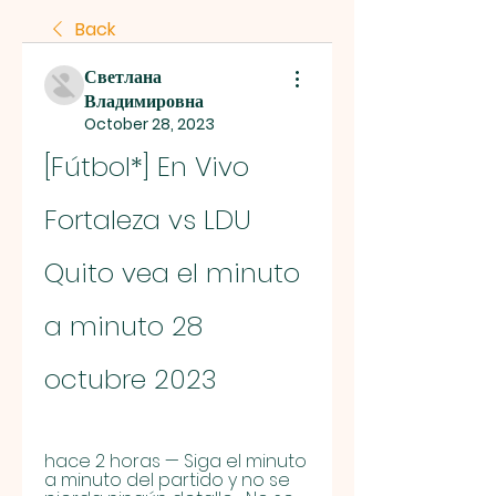
Back
Светлана
Владимировна
October 28, 2023
[Fútbol*] En Vivo 
Fortaleza vs LDU 
Quito vea el minuto 
a minuto 28 
octubre 2023
hace 2 horas — Siga el minuto 
a minuto del partido y no se 