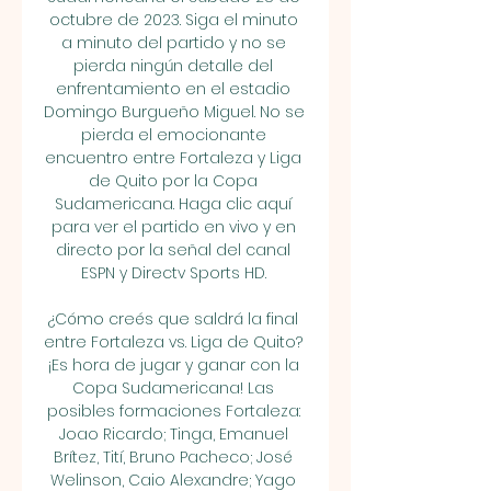
octubre de 2023. Siga el minuto 
a minuto del partido y no se 
pierda ningún detalle del 
enfrentamiento en el estadio 
Domingo Burgueño Miguel. No se 
pierda el emocionante 
encuentro entre Fortaleza y Liga 
de Quito por la Copa 
Sudamericana. Haga clic aquí 
para ver el partido en vivo y en 
directo por la señal del canal 
ESPN y Directv Sports HD. 

¿Cómo creés que saldrá la final 
entre Fortaleza vs. Liga de Quito? 
¡Es hora de jugar y ganar con la 
Copa Sudamericana! Las 
posibles formaciones Fortaleza: 
Joao Ricardo; Tinga, Emanuel 
Brítez, Tití, Bruno Pacheco; José 
Welinson, Caio Alexandre; Yago 