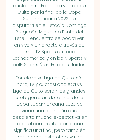
duelo entre Fortaleza vs. Liga de 
Quito por la final de la Copa 
Sudamericana 2023, se 
disputará en el Estadio Domingo 
Burgueño Miguel de Punta del 
Este El encuentro se podrá ver 
en vivo y en directo a través de 
DirecTV Sports en toda 
Latinoamérica y en beIN Sports y 
beIN Sports Ñ en Estados Unidos. 

Fortaleza vs. Liga de Quito: día, 
hora, TV y cuotasFortaleza vs. 
Liga de Quito serán los grandes 
protagonistas de la final de la 
Copa Sudamericana 2023. Se 
viene una definición que 
despierta mucha expectativa en 
todo el continente, por lo que 
significa una final, pero también 
por la propuesta ofensiva de 