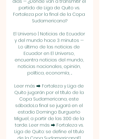
días — ¿Dónde van a transmitir el 
partido de Liga de Quito vs. 
Fortaleza por la final de la Copa 
Sudamericana?

El Universo | Noticias de Ecuador 
y del mundo hace 3 minutos — 
Lo último de las noticias de 
Ecuador en El Universo, 
encuentra noticias del mundo, 
noticias nacionales, opinión, 
política, economía, ...

Leer más ⮕ Fortaleza y Liga de 
Quito jugarán por el título de la 
Copa Sudamericana, este 
sábadoLa final se jugará en el 
estadio Domingo Burgueño 
Miguel, a partir de las 3:00 de la 
tarde. Leer más ⮕ Fortaleza vs. 
Liga de Quito: se define el título 
de la Copa SudamericanaEl 