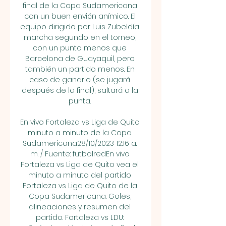
final de la Copa Sudamericana 
con un buen envión anímico. El 
equipo dirigido por Luis Zubeldía 
marcha segundo en el torneo, 
con un punto menos que 
Barcelona de Guayaquil, pero 
también un partido menos. En 
caso de ganarlo (se jugará 
después de la final), saltará a la 
punta. 

En vivo Fortaleza vs Liga de Quito 
minuto a minuto de la Copa 
Sudamericana28/10/2023 12:16 a. 
m. / Fuente: futbolredEn vivo 
Fortaleza vs Liga de Quito vea el 
minuto a minuto del partido 
Fortaleza vs Liga de Quito de la 
Copa Sudamericana. Goles, 
alineaciones y resumen del 
partido. Fortaleza vs LDU: 