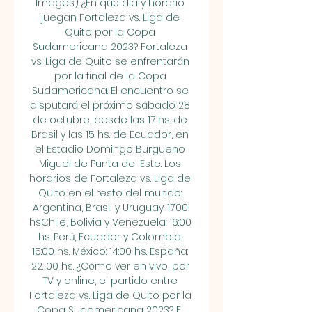
Images) ¿En qué día y horario 
juegan Fortaleza vs. Liga de 
Quito por la Copa 
Sudamericana 2023? Fortaleza 
vs. Liga de Quito se enfrentarán 
por la final de la Copa 
Sudamericana. El encuentro se 
disputará el próximo sábado 28 
de octubre, desde las 17 hs. de 
Brasil y las 15 hs. de Ecuador, en 
el Estadio Domingo Burgueño 
Miguel de Punta del Este. Los 
horarios de Fortaleza vs. Liga de 
Quito en el resto del mundo: 
Argentina, Brasil y Uruguay: 17:00 
hsChile, Bolivia y Venezuela: 16:00 
hs. Perú, Ecuador y Colombia: 
15:00 hs. México: 14:00 hs. España: 
22. 00 hs. ¿Cómo ver en vivo, por 
TV y online, el partido entre 
Fortaleza vs. Liga de Quito por la 
Copa Sudamericana 2023? El 