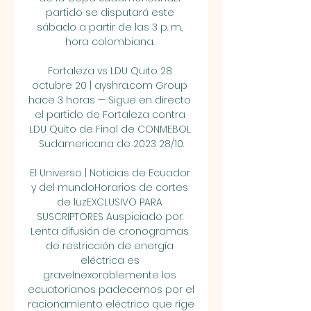
partido se disputará este 
sábado a partir de las 3 p. m., 
hora colombiana. 

Fortaleza vs LDU Quito 28 
octubre 20 | ayshra.com Group 
hace 3 horas — Sigue en directo 
el partido de Fortaleza contra 
LDU Quito de Final de CONMEBOL 
Sudamericana de 2023 28/10.

El Universo | Noticias de Ecuador 
y del mundoHorarios de cortes 
de luzEXCLUSIVO PARA 
SUSCRIPTORES Auspiciado por: 
Lenta difusión de cronogramas 
de restricción de energía 
eléctrica es 
graveInexorablemente los 
ecuatorianos padecemos por el 
racionamiento eléctrico que rige 