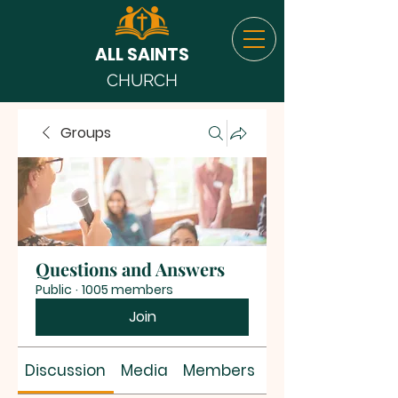
ALL SAINTS
CHURCH
Groups
Questions and Answers
Public
·
1005 members
Join
Discussion
Media
Members
About