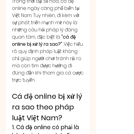
Trong thời đại số hóa, cá độ 
online ngày càng phổ biến tại 
Việt Nam. Tuy nhiên, đi kèm với 
sự phát triển mạnh mẽ này là 
những câu hỏi pháp lý đáng 
quan tâm, đặc biệt là 
"cá độ 
online bị xử lý ra sao?"
. Việc hiểu 
rõ quy định pháp luật không 
chỉ giúp người chơi tránh rủi ro 
mà còn tìm được hướng đi 
đúng đắn khi tham gia cá cược 
trực tuyến.
Cá độ online bị xử lý 
ra sao theo pháp 
luật Việt Nam?
1. Cá độ online có phải là 