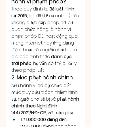
hành vi phạm pháp?
Theo quy định tại 
Bộ luật Hình 
sự 2015
, cá độ (kể cả online) nếu 
không được cấp phép bởi cơ 
quan chức năng là hành vi 
phạm pháp. Dù hoạt động qua 
mạng internet hay ứng dụng 
điện thoại, nếu người chơi tham 
gia các hình thức 
đánh bạc 
trái phép
, họ vẫn có thể bị xử lý 
theo pháp luật.
2. Mức phạt hành chính
Nếu hành vi cá độ chưa đến 
mức truy cứu trách nhiệm hình 
sự, người chơi sẽ bị xử phạt 
hành 
chính theo Nghị định 
144/2021/NĐ-CP
, với mức phạt:
Từ 
1.000.000 đồng đến 
2.000.000 đồng
 cho hành 