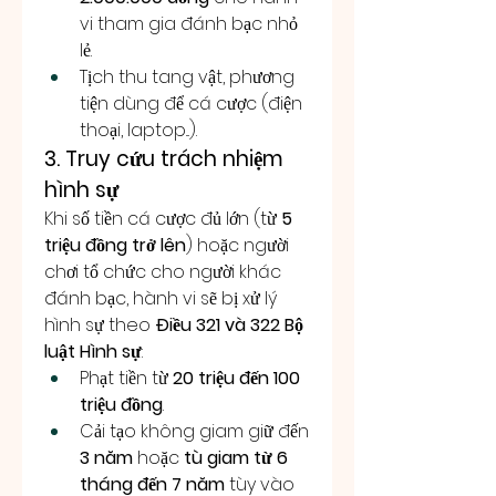
vi tham gia đánh bạc nhỏ 
lẻ.
Tịch thu tang vật, phương 
tiện dùng để cá cược (điện 
thoại, laptop...).
3. Truy cứu trách nhiệm 
hình sự
Khi số tiền cá cược đủ lớn (từ 
5 
triệu đồng trở lên
) hoặc người 
chơi tổ chức cho người khác 
đánh bạc, hành vi sẽ bị xử lý 
hình sự theo 
Điều 321 và 322 Bộ 
luật Hình sự
:
Phạt tiền từ 
20 triệu đến 100 
triệu đồng
.
Cải tạo không giam giữ đến 
3 năm
 hoặc 
tù giam từ 6 
tháng đến 7 năm
 tùy vào 