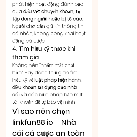
phát hiện hoạt động đánh bạc 
qua 
dấu vết chuyển khoản, tụ 
tập đông người hoặc bị tố cáo
. 
Người chơi cần giữ kín thông tin 
cá nhân, không công khai hoạt 
động cá cược.
4. Tìm hiểu kỹ trước khi 
tham gia
Không nên “nhắm mắt chơi 
bừa”. Hãy dành thời gian tìm 
hiểu kỹ về 
luật pháp hiện hành, 
điều khoản sử dụng của nhà 
cái
 và các biện pháp bảo mật 
tài khoản để tự bảo vệ mình.
Vì sao nên chọn 
linkfun88 io – Nhà 
cái cá cược an toàn 