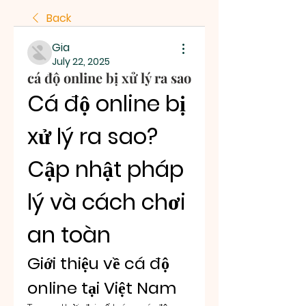
Back
Gia
July 22, 2025
cá độ online bị xử lý ra sao
Cá độ online bị 
xử lý ra sao? 
Cập nhật pháp 
lý và cách chơi 
an toàn
Giới thiệu về cá độ 
online tại Việt Nam