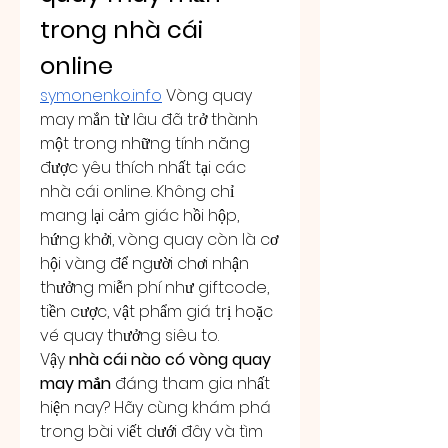
trong nhà cái 
online
symonenko.info
 Vòng quay 
may mắn từ lâu đã trở thành 
một trong những tính năng 
được yêu thích nhất tại các 
nhà cái online. Không chỉ 
mang lại cảm giác hồi hộp, 
hứng khởi, vòng quay còn là cơ 
hội vàng để người chơi nhận 
thưởng miễn phí như giftcode, 
tiền cược, vật phẩm giá trị hoặc 
vé quay thưởng siêu to.
Vậy 
nhà cái nào có vòng quay 
may mắn
 đáng tham gia nhất 
hiện nay? Hãy cùng khám phá 
trong bài viết dưới đây và tìm 