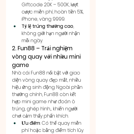
Giftcode 20K – 500K, lượt 
cược miễn phí, hoàn tiền 5%, 
iPhone, vàng 9999.
Tỷ lệ trúng thưởng cao
, 
không giới hạn người nhận 
mỗi ngày.
2. Fun88 – Trải nghiệm 
vòng quay với nhiều mini 
game
Nhà cái Fun88 nổi bật với giao 
diện vòng quay đẹp mắt, nhiều 
hiệu ứng sinh động. Ngoài phần 
thưởng chính, Fun88 còn kết 
hợp mini game như đoán ô 
trúng, ghép hình,... khiến người 
chơi cảm thấy phấn khích.
Ưu điểm
: Có thể quay miễn 
phí hoặc bằng điểm tích lũy.