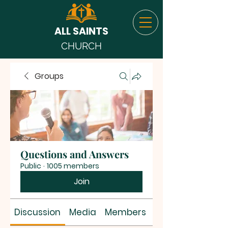
ALL SAINTS
CHURCH
Groups
Questions and Answers
Public
·
1005 members
Join
Discussion
Media
Members
About