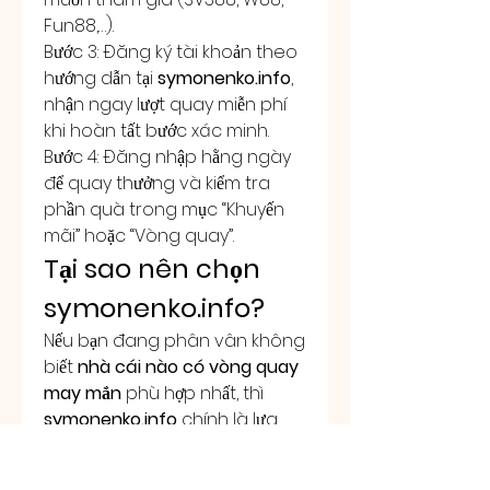
Fun88,…).
Bước 3: Đăng ký tài khoản theo 
hướng dẫn tại 
symonenko.info
, 
nhận ngay lượt quay miễn phí 
khi hoàn tất bước xác minh.
Bước 4: Đăng nhập hằng ngày 
để quay thưởng và kiểm tra 
phần quà trong mục “Khuyến 
mãi” hoặc “Vòng quay”.
Tại sao nên chọn 
symonenko.info
?
Nếu bạn đang phân vân không 
biết 
nhà cái nào có vòng quay 
may mắn
 phù hợp nhất, thì 
symonenko.info
 chính là lựa 
chọn đáng tin cậy:
✅ 
Tổng hợp danh sách 