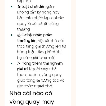
nạp tiền.
🔄 
Luật chơi đơn giản
: 
Không cần kỹ năng hay 
kiến thức phức tạp, chỉ cần 
quay là có cơ hội trúng 
thưởng.
💰 
Cơ hội nhận phần 
thưởng lớn
: Một số nhà cái 
trao tặng giải thưởng lên tới 
hàng triệu đồng, kể cả khi 
bạn là người chơi mới.
🎉 
Tăng thêm trải nghiệm 
giải trí
: Ngoài cược thể 
thao, casino, vòng quay 
giúp tăng sự tương tác và 
giữ chân người chơi.
Nhà cái nào có 
vòng quay may 