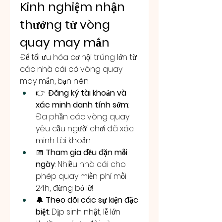
Kinh nghiệm nhận 
thưởng từ vòng 
quay may mắn
Để tối ưu hóa cơ hội trúng lớn từ 
các nhà cái có vòng quay 
may mắn, bạn nên:
👉 
Đăng ký tài khoản và 
xác minh danh tính sớm
: 
Đa phần các vòng quay 
yêu cầu người chơi đã xác 
minh tài khoản.
📅 
Tham gia đều đặn mỗi 
ngày
: Nhiều nhà cái cho 
phép quay miễn phí mỗi 
24h, đừng bỏ lỡ!
🔔 
Theo dõi các sự kiện đặc 
biệt
: Dịp sinh nhật, lễ lớn 