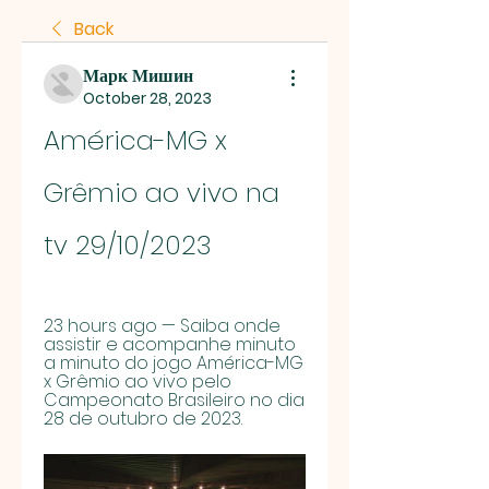
Back
Марк Мишин
October 28, 2023
América-MG x 
Grêmio ao vivo na 
tv 29/10/2023
23 hours ago — Saiba onde 
assistir e acompanhe minuto 
a minuto do jogo América-MG 
x Grêmio ao vivo pelo 
Campeonato Brasileiro no dia 
28 de outubro de 2023.