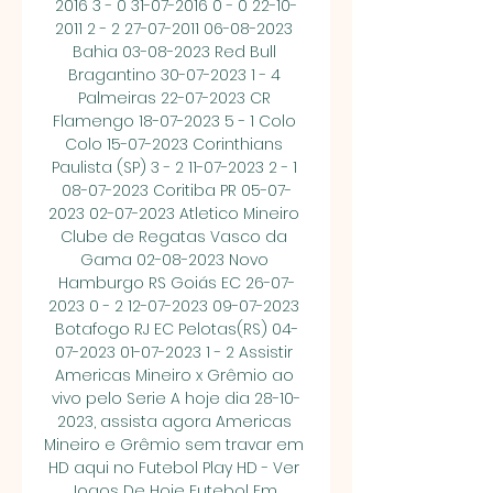
2016 3 - 0 31-07-2016 0 - 0 22-10-
2011 2 - 2 27-07-2011 06-08-2023 
Bahia 03-08-2023 Red Bull 
Bragantino 30-07-2023 1 - 4 
Palmeiras 22-07-2023 CR 
Flamengo 18-07-2023 5 - 1 Colo 
Colo 15-07-2023 Corinthians 
Paulista (SP) 3 - 2 11-07-2023 2 - 1 
08-07-2023 Coritiba PR 05-07-
2023 02-07-2023 Atletico Mineiro 
Clube de Regatas Vasco da 
Gama 02-08-2023 Novo 
Hamburgo RS Goiás EC 26-07-
2023 0 - 2 12-07-2023 09-07-2023 
Botafogo RJ EC Pelotas(RS) 04-
07-2023 01-07-2023 1 - 2 Assistir 
Americas Mineiro x Grêmio ao 
vivo pelo Serie A hoje dia 28-10-
2023, assista agora Americas 
Mineiro e Grêmio sem travar em 
HD aqui no Futebol Play HD - Ver 
Jogos De Hoje Futebol Em 