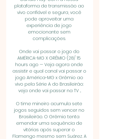
plataforma de transmissão ao 
vivo confiável e segura, você 
pode aproveitar uma 
experiência de jogo 
emocionante sem 
complicações. 

Onde vai passar o jogo do 
AMÉRICA-MG X GRÊMIO (28/ 15 
hours ago — Veja agora onde 
assistir e qual canal vai passar o 
jogo América-MG x Grêmio ao 
vivo pela Série A do Brasileirão: 
veja onde vai passar na TV ...

O time mineiro acumula sete 
jogos seguidos sem vencer no 
Brasileirão. O Grêmio tenta 
emendar uma sequência de 
vitórias após superar o 
Flamengo mesmo sem Suárez. A 