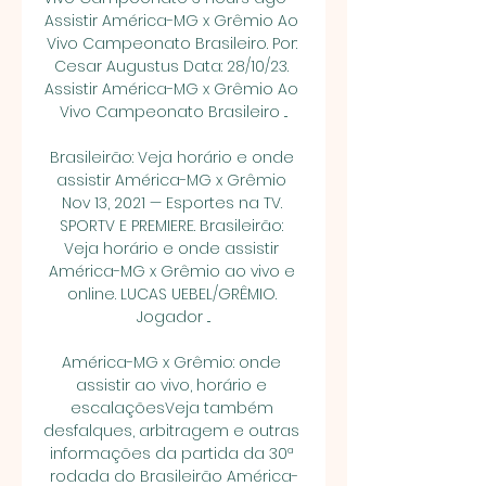
Assistir América-MG x Grêmio Ao 
Vivo Campeonato Brasileiro. Por: 
Cesar Augustus Data: 28/10/23. 
Assistir América-MG x Grêmio Ao 
Vivo Campeonato Brasileiro ...

Brasileirão: Veja horário e onde 
assistir América-MG x Grêmio 
Nov 13, 2021 — Esportes na TV. 
SPORTV E PREMIERE. Brasileirão: 
Veja horário e onde assistir 
América-MG x Grêmio ao vivo e 
online. LUCAS UEBEL/GRÊMIO. 
Jogador ...

América-MG x Grêmio: onde 
assistir ao vivo, horário e 
escalaçõesVeja também 
desfalques, arbitragem e outras 
informações da partida da 30ª 
rodada do Brasileirão América-