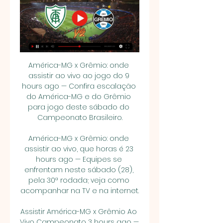
América-MG x Grêmio: onde 
assistir ao vivo ao jogo do 9 
hours ago — Confira escalação 
do América-MG e do Grêmio 
para jogo deste sábado do 
Campeonato Brasileiro.

América-MG x Grêmio: onde 
assistir ao vivo, que horas é 23 
hours ago — Equipes se 
enfrentam neste sábado (28), 
pela 30ª rodada; veja como 
acompanhar na TV e na internet.

Assistir América-MG x Grêmio Ao 
Vivo Campeonato 3 hours ago — 